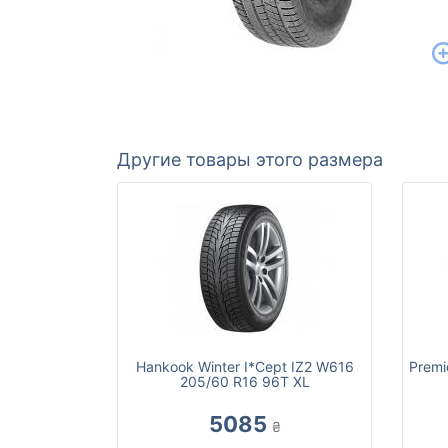
Другие товары этого размера
Hankook Winter I*Cept IZ2 W616
Premi
205/60 R16 96T XL
5085
₴