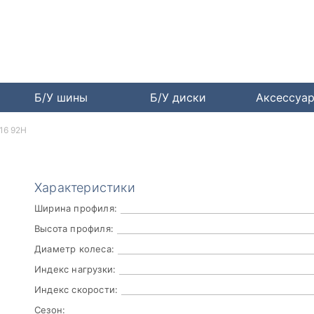
Б/У шины
Б/У диски
Аксессуа
16 92H
Характеристики
Ширина профиля:
Высота профиля:
Диаметр колеса:
Индекс нагрузки:
Индекс скорости:
Сезон: