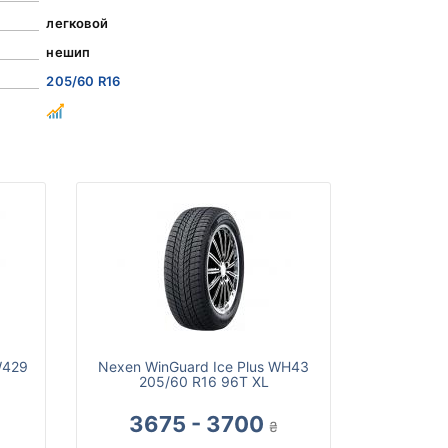
легковой
нешип
205/60 R16
W429
Nexen WinGuard Ice Plus WH43
205/60 R16 96T XL
3675 - 3700
₴