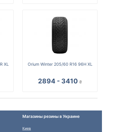
6R XL
Orium Winter 205/60 R16 96H XL
2894 - 3410
₴
Магазины резины в Украине
Киев