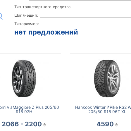
Тип транспортного средства:
Шип/нешип:
Типоразмер:
нет предложений
orri ViaMaggiore Z Plus 205/60
Hankook Winter i*Pike RS2 
R16 92H
205/60 R16 96T XL
2066 - 2200
4590
₴
₴