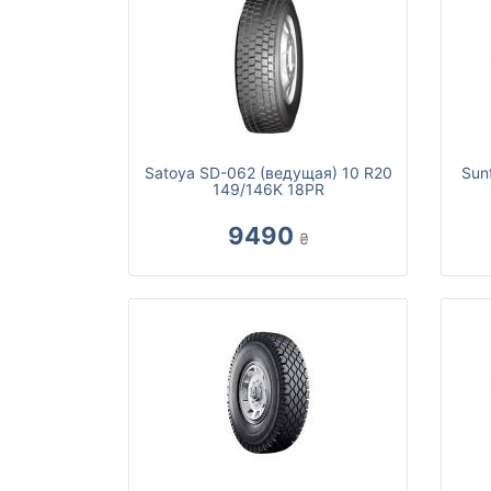
Satoya SD-062 (ведущая) 10 R20
Sun
149/146K 18PR
9490
₴