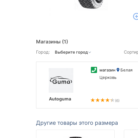
Магазины
(1)
Город:
Сорти
магазин
Белая
Церковь
Autoguma
(6)
Другие товары этого размера