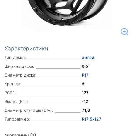
Характеристики
Тип диска:
литой
Ширина диска:
8,5
Диаметр диска:
Р17
Крепеж:
5
PCD1:
127
Вылет (ET):
-12
Диаметр ступицы (DIA):
71,6
Типоразмер:
R17 5x127
Магазины
(1)