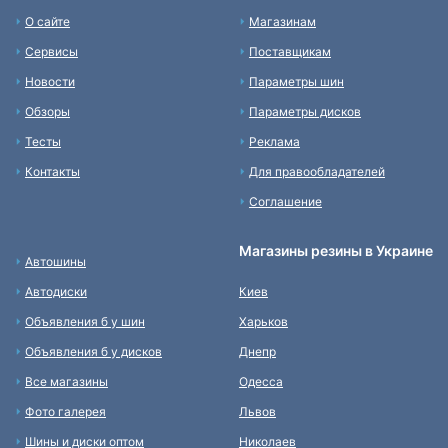
О сайте
Магазинам
Сервисы
Поставщикам
Новости
Параметры шин
Обзоры
Параметры дисков
Тесты
Реклама
Контакты
Для правообладателей
Соглашение
Магазины резины в Украине
Автошины
Автодиски
Киев
Объявления б у шин
Харьков
Объявления б у дисков
Днепр
Все магазины
Одесса
Фото галерея
Львов
Шины и диски оптом
Николаев