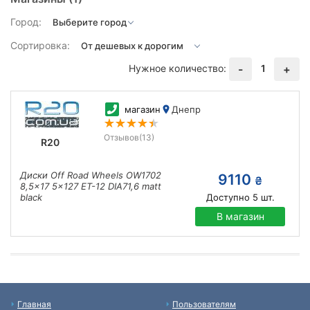
Город:
Сортировка:
Нужное количество:
1
-
+
магазин
Днепр
Отзывов
(13)
R20
Диски Off Road Wheels OW1702
9110
₴
8,5x17 5x127 ET-12 DIA71,6 matt
black
Доступно
5
шт.
В магазин
Главная
Пользователям