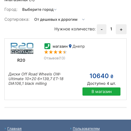
Город:
Сортировка:
Нужное количество:
1
-
+
магазин
Днепр
Отзывов
(13)
R20
Диски Off Road Wheels OW-
10640
₴
Ultimate 10x20 6x139,7 ET-18
DIA106,1 black milling
Доступно
4
шт.
В магазин
Главная
Пользователям