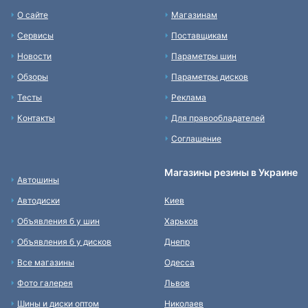
О сайте
Магазинам
Сервисы
Поставщикам
Новости
Параметры шин
Обзоры
Параметры дисков
Тесты
Реклама
Контакты
Для правообладателей
Соглашение
Магазины резины в Украине
Автошины
Автодиски
Киев
Объявления б у шин
Харьков
Объявления б у дисков
Днепр
Все магазины
Одесса
Фото галерея
Львов
Шины и диски оптом
Николаев