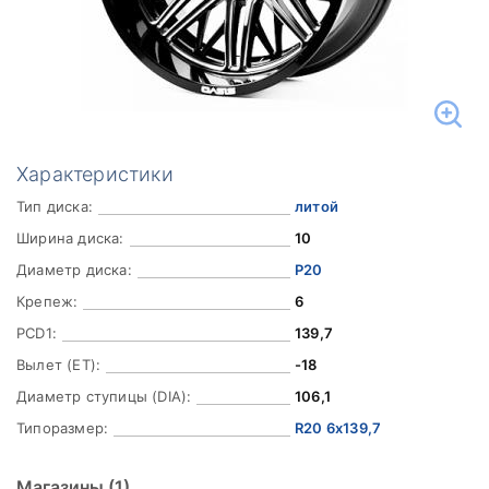
Характеристики
Тип диска:
литой
Ширина диска:
10
Диаметр диска:
Р20
Крепеж:
6
PCD1:
139,7
Вылет (ET):
-18
Диаметр ступицы (DIA):
106,1
Типоразмер:
R20 6x139,7
Магазины
(1)