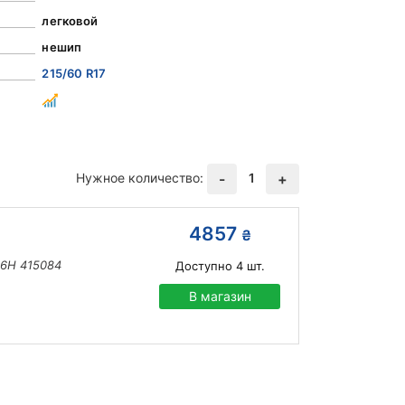
легковой
нешип
215/60 R17
Нужное количество:
1
-
+
4857
₴
96H 415084
Доступно
4
шт.
В магазин