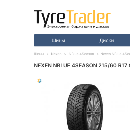
Шины
Диски
Шины
Nexen
NBlue 4Season
Nexen NBlue 4Se
NEXEN NBLUE 4SEASON 215/60 R17