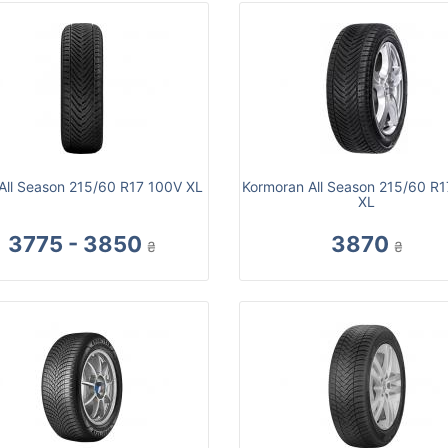
 All Season 215/60 R17 100V XL
Kormoran All Season 215/60 R
XL
3775 - 3850
3870
₴
₴