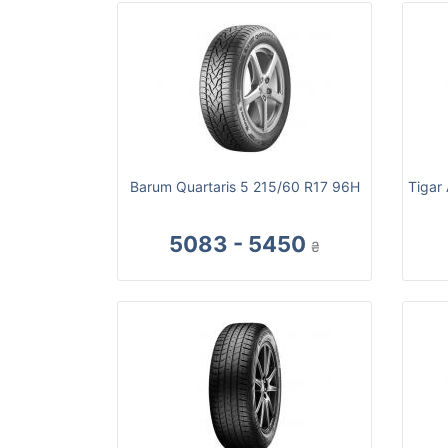
Barum Quartaris 5 215/60 R17 96H
Tigar
5083 - 5450
₴