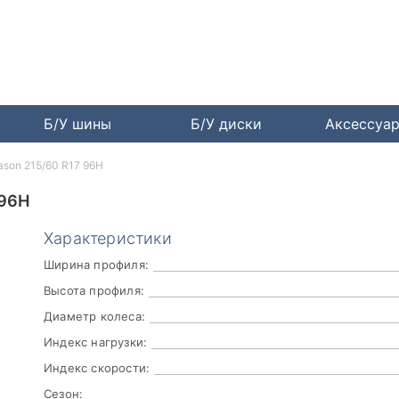
Б/У шины
Б/У диски
Аксессуа
ason 215/60 R17 96H
 96H
Характеристики
Ширина профиля:
Высота профиля:
Диаметр колеса:
Индекс нагрузки:
Индекс скорости:
Сезон: