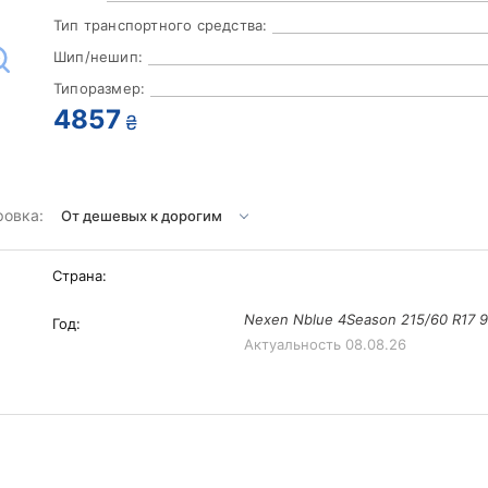
Тип транспортного средства:
Шип/нешип:
Типоразмер:
4857
₴
ровка:
Страна:
Nexen Nblue 4Season 215/60 R17 
Год:
Актуальность
08.08.26