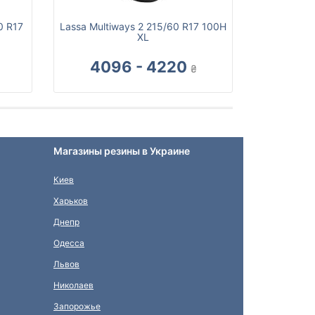
0 R17
Lassa Multiways 2 215/60 R17 100H
XL
4096 - 4220
₴
Магазины резины в Украине
Киев
Харьков
Днепр
Одесса
Львов
Николаев
Запорожье