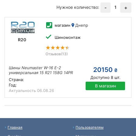
Нужное количество:
1
-
+
магазин
Днепр
Шиномонтаж
R20
Отзывов
(13)
Шины Neumaster W-16 E-2
20150
₴
универсальная 15 R21 158G 14PR
Доступно
8
шт.
Страна:
Год:
В магазин
Актуальность
06.08.26
Главная
Пользователям