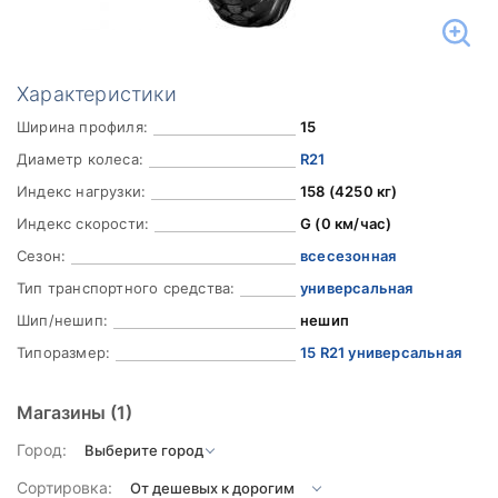
Характеристики
Ширина профиля:
15
Диаметр колеса:
R21
Индекс нагрузки:
158 (4250 кг)
Индекс скорости:
G (0 км/час)
Сезон:
всесезонная
Тип транспортного средства:
универсальная
Шип/нешип:
нешип
Типоразмер:
15 R21 универсальная
Магазины
(1)
Город:
Сортировка: