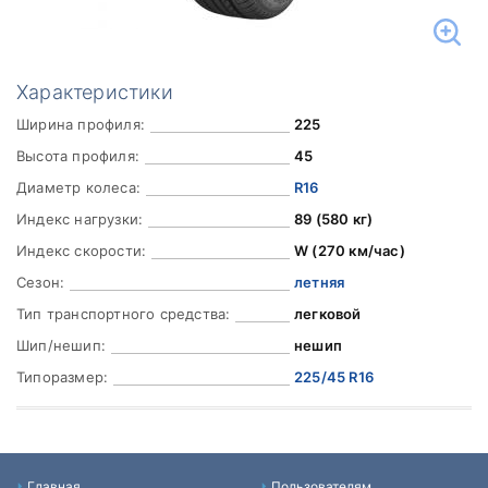
Характеристики
Ширина профиля:
225
Высота профиля:
45
Диаметр колеса:
R16
Индекс нагрузки:
89 (580 кг)
Индекс скорости:
W (270 км/час)
Сезон:
летняя
Тип транспортного средства:
легковой
Шип/нешип:
нешип
Типоразмер:
225/45 R16
Главная
Пользователям