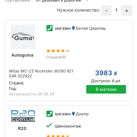
Нужное количество:
1
-
+
магазин
Белая Церковь
Autoguma
Отзывов
(6)
Mitas MC-23 Rockrider 90/90 R21
3983
₴
54R 322922
Доступно
4
шт.
Страна:
Год:
В магазин
Актуальность
09.08.26
магазин
Днепр
Шиномонтаж
R20