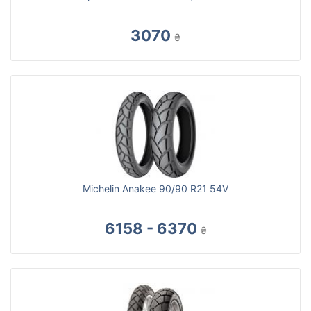
3070
₴
Michelin Anakee 90/90 R21 54V
6158 - 6370
₴