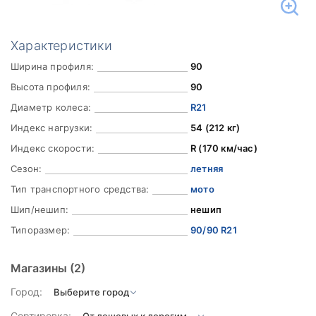
Характеристики
Ширина профиля:
90
Высота профиля:
90
Диаметр колеса:
R21
Индекс нагрузки:
54 (212 кг)
Индекс скорости:
R (170 км/час)
Сезон:
летняя
Тип транспортного средства:
мото
Шип/нешип:
нешип
Типоразмер:
90/90 R21
Магазины
(2)
Город:
Сортировка: