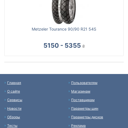
Metzeler Tourance 90/90 R21 54S
5150 - 5355
₴
Главная
Пользователям
О сайте
Магазинам
Сервисы
Поставщикам
Новости
Параметры шин
Обзоры
Параметры дисков
Тесты
Реклама