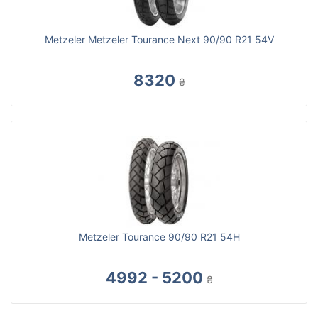
Metzeler Metzeler Tourance Next 90/90 R21 54V
8320
₴
Metzeler Tourance 90/90 R21 54H
4992 - 5200
₴