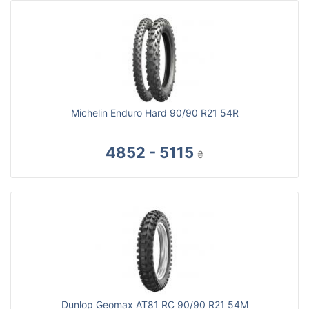
Michelin Enduro Hard 90/90 R21 54R
4852 - 5115
₴
Dunlop Geomax AT81 RC 90/90 R21 54M