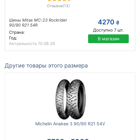
Отзывов
(13)
Шины Mitas MC-23 Rockrider
4270
₴
90/90 R21 54R
Доступно
7
шт.
Страна:
Год:
В магазин
Актуальность
10.08.26
Другие товары этого размера
Michelin Anakee 3 90/90 R21 54V