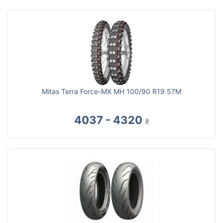
Mitas Terra Force-MX MH 100/90 R19 57M
4037 - 4320
₴