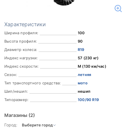
Характеристики
Ширина профиля:
100
Высота профиля:
90
Диаметр колеса:
R19
Индекс нагрузки:
57 (230 кг)
Индекс скорости:
M (130 км/час)
Сезон:
летняя
Тип транспортного средства:
мото
Шип/нешип:
нешип
Типоразмер:
100/90 R19
Магазины
(2)
Город: