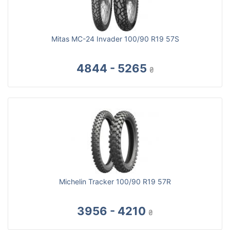
Mitas MC-24 Invader 100/90 R19 57S
4844 - 5265
₴
Michelin Tracker 100/90 R19 57R
3956 - 4210
₴