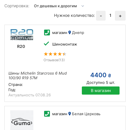
Сортировка:
Нужное количество:
1
-
+
магазин
Днепр
Шиномонтаж
R20
Отзывов
(13)
Шины Michelin Starcross 6 Mud
4400
₴
100/90 R19 57M
Доступно
5
шт.
Страна:
Год:
В магазин
Актуальность
07.08.26
магазин
Белая Церковь