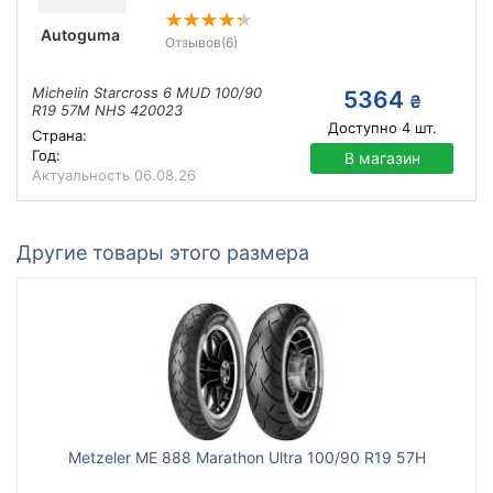
Autoguma
Отзывов
(6)
Michelin Starcross 6 MUD 100/90
5364
₴
R19 57M NHS 420023
Доступно
4
шт.
Страна:
Год:
В магазин
Актуальность
06.08.26
Другие товары этого размера
Metzeler ME 888 Marathon Ultra 100/90 R19 57H