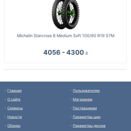
Michelin Starcross 6 Medium Soft 100/90 R19 57M
4056 - 4300
₴
Главная
Пользователям
О сайте
Магазинам
Сервисы
Поставщикам
Новости
Параметры шин
Обзоры
Параметры дисков