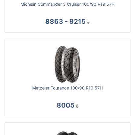
Michelin Commander 3 Cruiser 100/90 R19 57H
8863 - 9215
₴
Metzeler Tourance 100/90 R19 57H
8005
₴