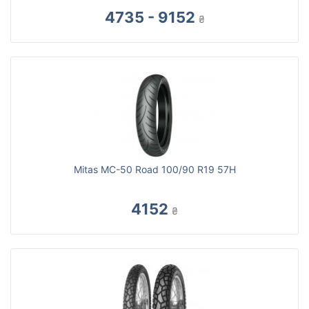
4735 - 9152
₴
Mitas MC-50 Road 100/90 R19 57H
4152
₴