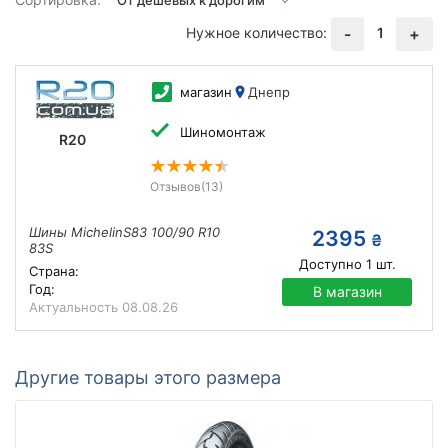
Нужное количество:
1
-
+
магазин
Днепр
Шиномонтаж
R20
Отзывов
(13)
Шины MichelinS83 100/90 R10
2395
₴
83S
Доступно
1
шт.
Страна:
Год:
В магазин
Актуальность
08.08.26
Другие товары этого размера