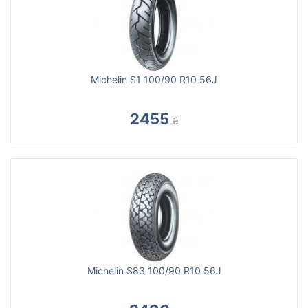
Michelin S1 100/90 R10 56J
2455
₴
Michelin S83 100/90 R10 56J