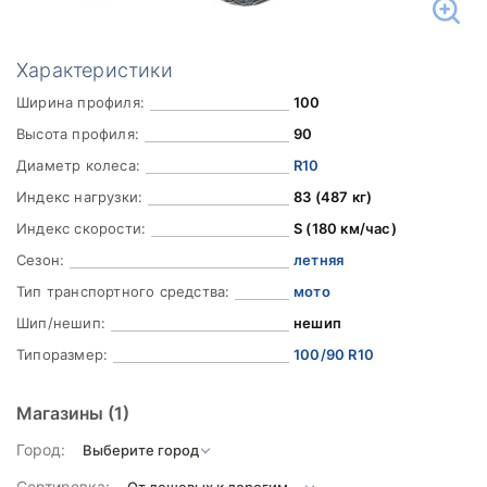
Характеристики
Ширина профиля:
100
Высота профиля:
90
Диаметр колеса:
R10
Индекс нагрузки:
83 (487 кг)
Индекс скорости:
S (180 км/час)
Сезон:
летняя
Тип транспортного средства:
мото
Шип/нешип:
нешип
Типоразмер:
100/90 R10
Магазины
(1)
Город:
Сортировка: