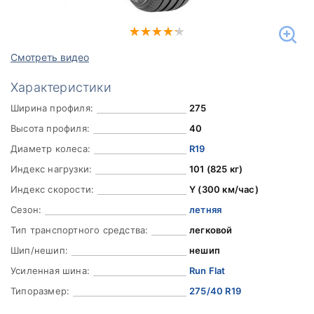
Смотреть видео
Характеристики
Ширина профиля:
275
Высота профиля:
40
Диаметр колеса:
R19
Индекс нагрузки:
101 (825 кг)
Индекс скорости:
Y (300 км/час)
Сезон:
летняя
Тип транспортного средства:
легковой
Шип/нешип:
нешип
Усиленная шина:
Run Flat
Типоразмер:
275/40 R19