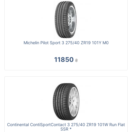
Michelin Pilot Sport 3 275/40 ZR19 101Y M0
11850
₴
Continental ContiSportContact 3 275/40 ZR19 101W Run Flat
SSR *