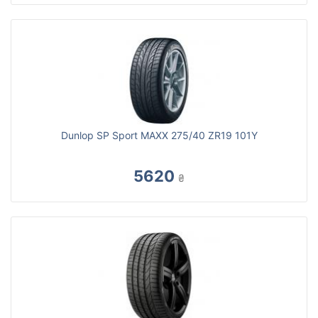
Dunlop SP Sport MAXX 275/40 ZR19 101Y
5620
₴