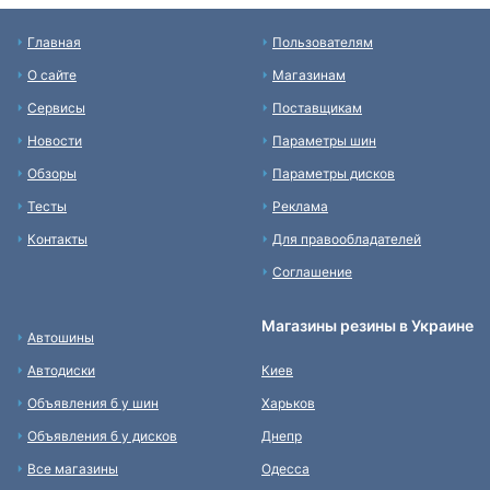
Главная
Пользователям
О сайте
Магазинам
Сервисы
Поставщикам
Новости
Параметры шин
Обзоры
Параметры дисков
Тесты
Реклама
Контакты
Для правообладателей
Соглашение
Магазины резины в Украине
Автошины
Автодиски
Киев
Объявления б у шин
Харьков
Объявления б у дисков
Днепр
Все магазины
Одесса