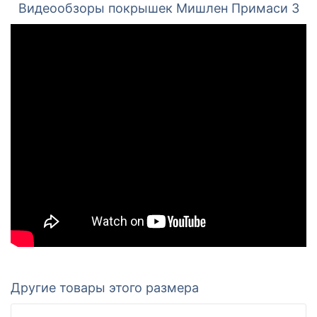
Видеообзоры покрышек Мишлен Примаси 3
Другие товары этого размера