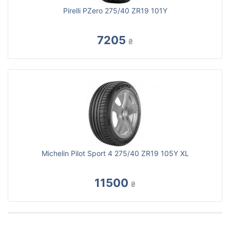
Pirelli PZero 275/40 ZR19 101Y
7205
₴
Michelin Pilot Sport 4 275/40 ZR19 105Y XL
11500
₴