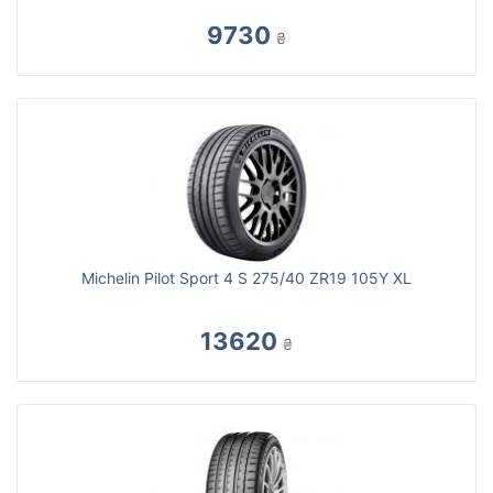
9730
₴
Michelin Pilot Sport 4 S 275/40 ZR19 105Y XL
13620
₴