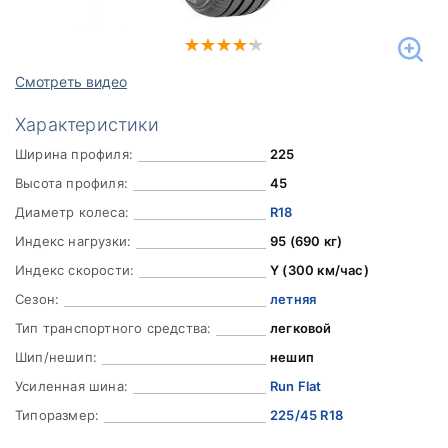
Смотреть видео
Характеристики
Ширина профиля:
225
Высота профиля:
45
Диаметр колеса:
R18
Индекс нагрузки:
95 (690 кг)
Индекс скорости:
Y (300 км/час)
Сезон:
летняя
Тип транспортного средства:
легковой
Шип/нешип:
нешип
Усиленная шина:
Run Flat
Типоразмер:
225/45 R18