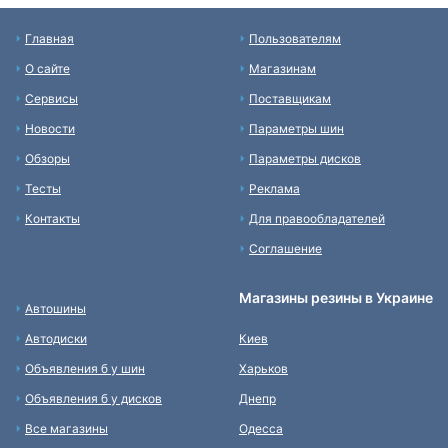
Главная
Пользователям
О сайте
Магазинам
Сервисы
Поставщикам
Новости
Параметры шин
Обзоры
Параметры дисков
Тесты
Реклама
Контакты
Для правообладателей
Соглашение
Магазины резины в Украине
Автошины
Автодиски
Киев
Объявления б у шин
Харьков
Объявления б у дисков
Днепр
Все магазины
Одесса