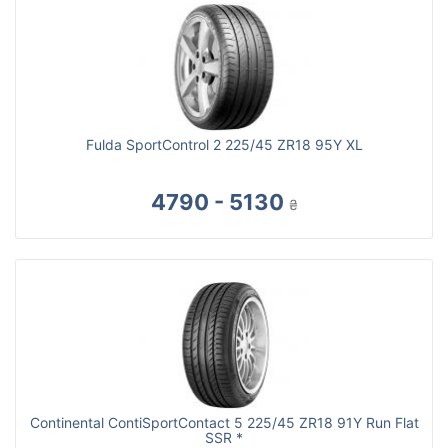
Fulda SportControl 2 225/45 ZR18 95Y XL
4790 - 5130
₴
Continental ContiSportContact 5 225/45 ZR18 91Y Run Flat
SSR *