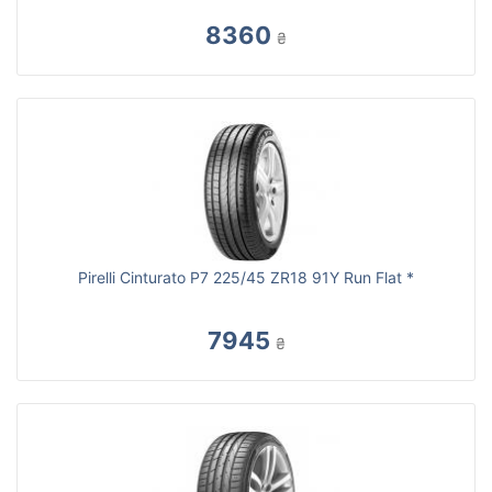
8360
₴
Pirelli Cinturato P7 225/45 ZR18 91Y Run Flat *
7945
₴