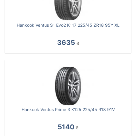
Hankook Ventus S1 Evo2 K117 225/45 ZR18 95Y XL
3635
₴
Hankook Ventus Prime 3 K125 225/45 R18 91V
5140
₴