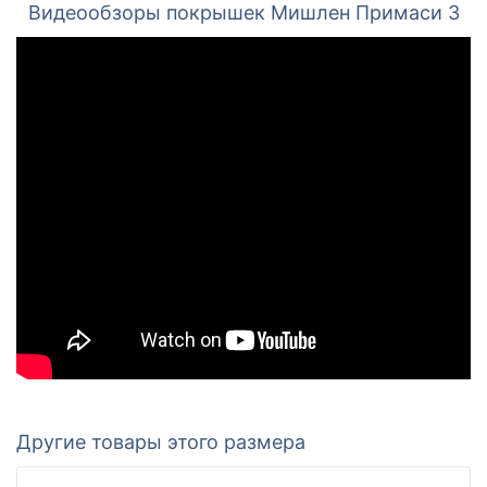
Видеообзоры покрышек Мишлен Примаси 3
Другие товары этого размера