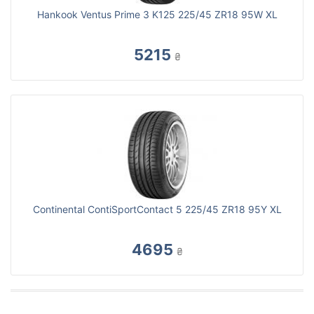
Hankook Ventus Prime 3 K125 225/45 ZR18 95W XL
5215
₴
Continental ContiSportContact 5 225/45 ZR18 95Y XL
4695
₴