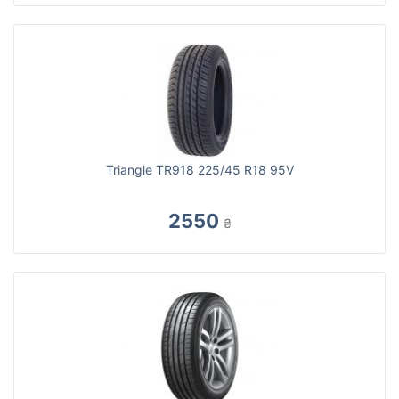
Triangle TR918 225/45 R18 95V
2550
₴