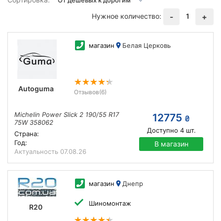
Нужное количество:
1
-
+
магазин
Белая Церковь
Autoguma
Отзывов
(6)
Michelin Power Slick 2 190/55 R17
12775
₴
75W 358062
Доступно
4
шт.
Страна:
Год:
В магазин
Актуальность
07.08.26
магазин
Днепр
Шиномонтаж
R20