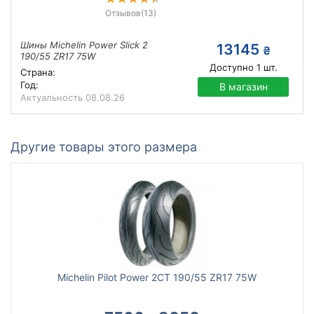
Отзывов
(13)
Шины Michelin Power Slick 2
13145
₴
190/55 ZR17 75W
Доступно
1
шт.
Страна:
Год:
В магазин
Актуальность
08.08.26
Другие товары этого размера
Michelin Pilot Power 2CT 190/55 ZR17 75W