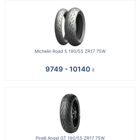
Michelin Road 5 190/55 ZR17 75W
9749 - 10140
₴
Pirelli Angel GT 190/55 ZR17 75W