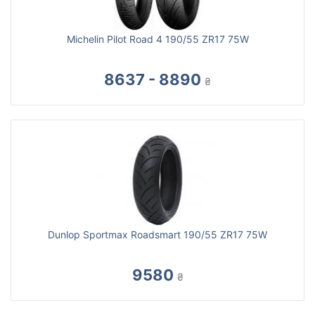
Michelin Pilot Road 4 190/55 ZR17 75W
8637 - 8890
₴
Dunlop Sportmax Roadsmart 190/55 ZR17 75W
9580
₴