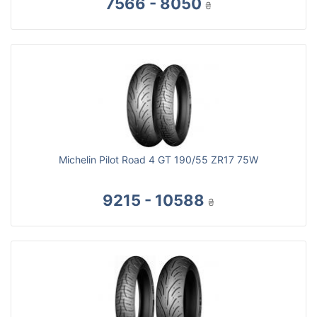
7566 - 8050
₴
Michelin Pilot Road 4 GT 190/55 ZR17 75W
9215 - 10588
₴