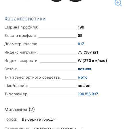
Характеристики
Ширина профиля:
190
Высота профиля:
55
Диаметр колеса:
R17
Индекс нагрузки:
75 (387 кг)
Индекс скорости:
W (270 км/час)
Сезон:
летняя
Тип транспортного средства:
мото
Шип/нешип:
нешип
Типоразмер:
190/55 R17
Магазины
(2)
Город:
Сортировка: