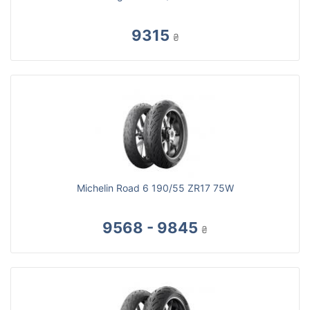
9315
₴
Michelin Road 6 190/55 ZR17 75W
9568 - 9845
₴