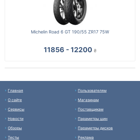
Michelin Road 6 GT 190/55 ZR17 75W
11856 - 12200
₴
Главная
Пользователям
О сайте
Магазинам
Сервисы
Поставщикам
Новости
Параметры шин
Обзоры
Параметры дисков
Тесты
Реклама