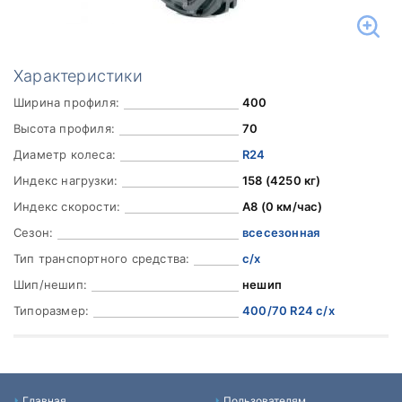
Характеристики
Ширина профиля:
400
Высота профиля:
70
Диаметр колеса:
R24
Индекс нагрузки:
158 (4250 кг)
Индекс скорости:
A8 (0 км/час)
Сезон:
всесезонная
Тип транспортного средства:
с/х
Шип/нешип:
нешип
Типоразмер:
400/70 R24 с/х
Главная
Пользователям