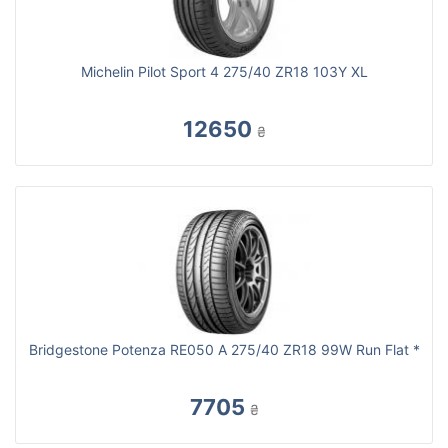
Michelin Pilot Sport 4 275/40 ZR18 103Y XL
12650
₴
Bridgestone Potenza RE050 A 275/40 ZR18 99W Run Flat *
7705
₴