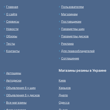
Главная
Пользователям
О сайте
Магазинам
Сервисы
Поставщикам
Новости
Параметры шин
Обзоры
Параметры дисков
Тесты
Реклама
Контакты
Для правообладателей
Соглашение
Магазины резины в Украине
Автошины
Автодиски
Киев
Объявления б у шин
Харьков
Объявления б у дисков
Днепр
Все магазины
Одесса
Фото галерея
Львов