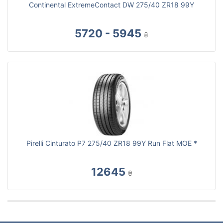
Continental ExtremeContact DW 275/40 ZR18 99Y
5720 - 5945
₴
Pirelli Cinturato P7 275/40 ZR18 99Y Run Flat MOE *
12645
₴