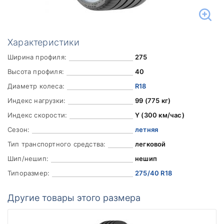
Характеристики
Ширина профиля:
275
Высота профиля:
40
Диаметр колеса:
R18
Индекс нагрузки:
99 (775 кг)
Индекс скорости:
Y (300 км/час)
Сезон:
летняя
Тип транспортного средства:
легковой
Шип/нешип:
нешип
Типоразмер:
275/40 R18
Другие товары этого размера