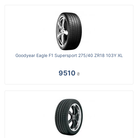
Goodyear Eagle F1 Supersport 275/40 ZR18 103Y XL
9510
₴