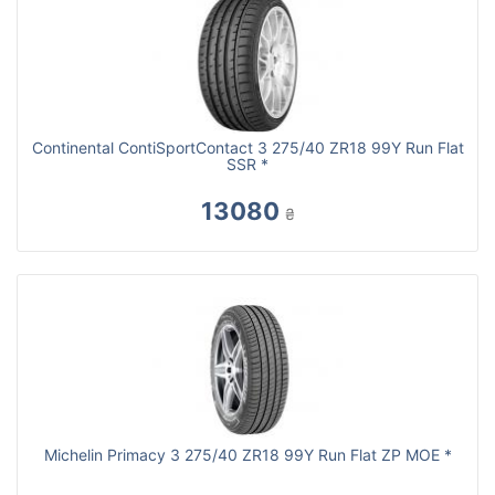
Continental ContiSportContact 3 275/40 ZR18 99Y Run Flat
SSR *
13080
₴
Michelin Primacy 3 275/40 ZR18 99Y Run Flat ZP MOE *