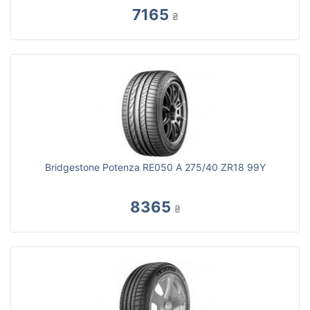
7165
₴
Bridgestone Potenza RE050 A 275/40 ZR18 99Y
8365
₴