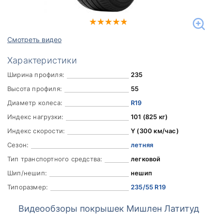
Смотреть видео
Характеристики
Ширина профиля:
235
Высота профиля:
55
Диаметр колеса:
R19
Индекс нагрузки:
101 (825 кг)
Индекс скорости:
Y (300 км/час)
Сезон:
летняя
Тип транспортного средства:
легковой
Шип/нешип:
нешип
Типоразмер:
235/55 R19
Видеообзоры покрышек Мишлен Латитуд