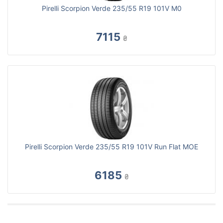
Pirelli Scorpion Verde 235/55 R19 101V M0
7115
₴
Pirelli Scorpion Verde 235/55 R19 101V Run Flat MOE
6185
₴