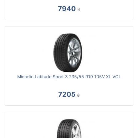
7940
₴
Michelin Latitude Sport 3 235/55 R19 105V XL VOL
7205
₴