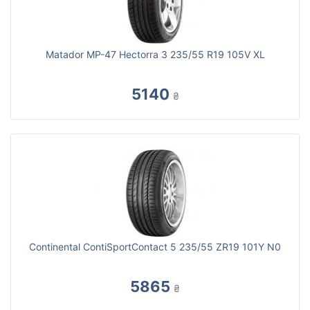
Matador MP-47 Hectorra 3 235/55 R19 105V XL
5140
₴
Continental ContiSportContact 5 235/55 ZR19 101Y N0
5865
₴