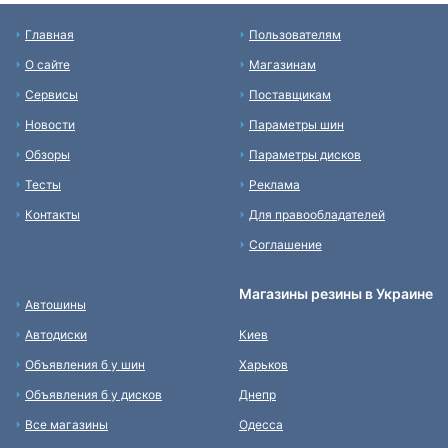
Главная
Пользователям
О сайте
Магазинам
Сервисы
Поставщикам
Новости
Параметры шин
Обзоры
Параметры дисков
Тесты
Реклама
Контакты
Для правообладателей
Соглашение
Магазины резины в Украине
Автошины
Автодиски
Киев
Объявления б у шин
Харьков
Объявления б у дисков
Днепр
Все магазины
Одесса