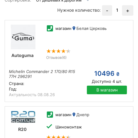
Нужное количество:
1
-
+
магазин
Белая Церковь
Autoguma
Отзывов
(6)
Michelin Commander 2 170/80 R15
10496
₴
77H 296291
Доступно
4
шт.
Страна:
Год:
В магазин
Актуальность
08.08.26
магазин
Днепр
Шиномонтаж
R20