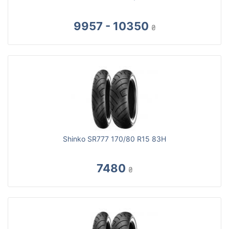
9957 - 10350
₴
Shinko SR777 170/80 R15 83H
7480
₴