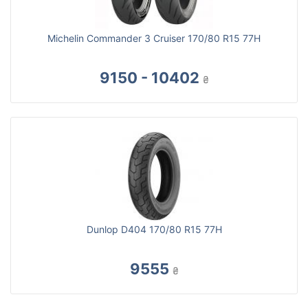
Michelin Commander 3 Cruiser 170/80 R15 77H
9150 - 10402
₴
Dunlop D404 170/80 R15 77H
9555
₴