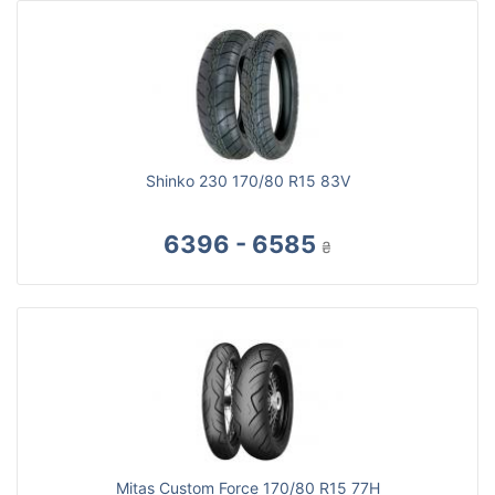
Shinko 230 170/80 R15 83V
6396 - 6585
₴
Mitas Custom Force 170/80 R15 77H