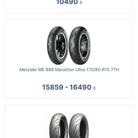
10490
₴
Metzeler ME 888 Marathon Ultra 170/80 R15 77H
15859 - 16490
₴