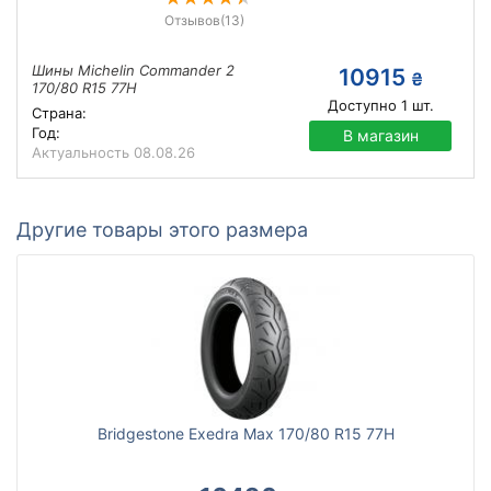
Отзывов
(13)
Шины Michelin Commander 2
10915
₴
170/80 R15 77H
Доступно
1
шт.
Страна:
Год:
В магазин
Актуальность
08.08.26
Другие товары этого размера
Bridgestone Exedra Max 170/80 R15 77H