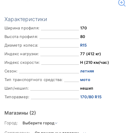
Характеристики
Ширина профиля:
170
Высота профиля:
80
Диаметр колеса:
R15
Индекс нагрузки:
77 (412 кг)
Индекс скорости:
H (210 км/час)
Сезон:
летняя
Тип транспортного средства:
мото
Шип/нешип:
нешип
Типоразмер:
170/80 R15
Магазины
(2)
Город:
Сортировка: