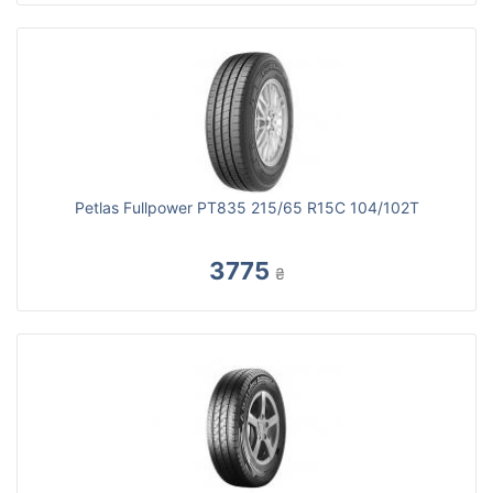
Petlas Fullpower PT835 215/65 R15C 104/102T
3775
₴