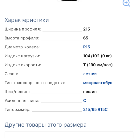
Характеристики
Ширина профиля:
215
Высота профиля:
65
Диаметр колеса:
R15
Индекс нагрузки:
104/102 (0 кг)
Индекс скорости:
T (190 км/час)
Сезон:
летняя
Тип транспортного средства:
микроавтобус
Шип/нешип:
нешип
Усиленная шина:
C
Типоразмер:
215/65 R15C
Другие товары этого размера