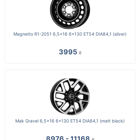
Magnetto R1-2051 6,5x16 6x130 ET54 DIA84,1 (silver)
3995
₴
Mak Gravel 6,5x16 6x130 ET54 DIA84,1 (matt black)
8976 - 11168
₴