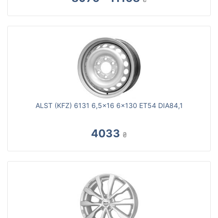
ALST (KFZ) 6131 6,5x16 6x130 ET54 DIA84,1
4033
₴