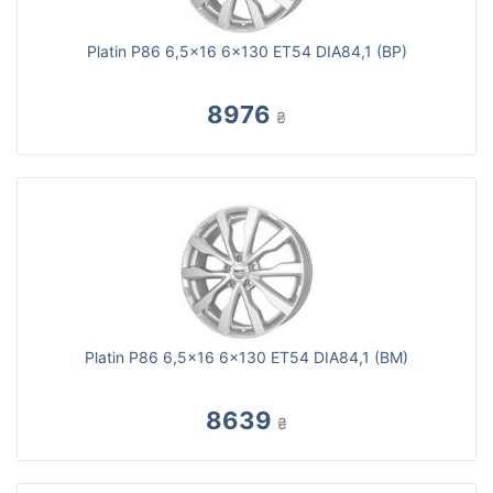
Platin P86 6,5x16 6x130 ET54 DIA84,1 (BP)
8976
₴
Platin P86 6,5x16 6x130 ET54 DIA84,1 (BM)
8639
₴