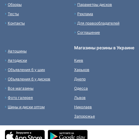
Обзоры
Параметры дисков
Тесты
Реклама
Контакты
Для правообладателей
Соглашение
Магазины резины в Украине
Автошины
Автодиски
Киев
Объявления б у шин
Харьков
Объявления б у дисков
Днепр
Все магазины
Одесса
Фото галерея
Львов
Шины и диски оптом
Николаев
Запорожье