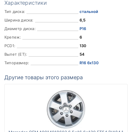
Характеристики
Тип диска:
стальной
Ширина диска:
6,5
Диаметр диска:
Р16
Крепеж:
6
PCD1:
130
Вылет (ET):
54
Типоразмер:
R16 6x130
Другие товары этого размера