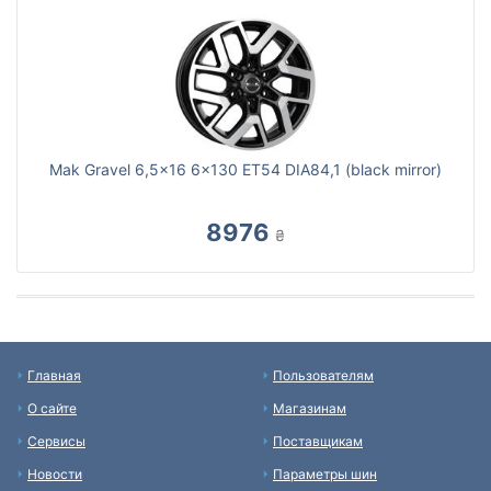
Mak Gravel 6,5x16 6x130 ET54 DIA84,1 (black mirror)
8976
₴
Главная
Пользователям
О сайте
Магазинам
Сервисы
Поставщикам
Новости
Параметры шин