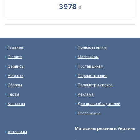
3978
₴
Главная
Пользователям
О сайте
Магазинам
Сервисы
Поставщикам
Новости
Параметры шин
Обзоры
Параметры дисков
Тесты
Реклама
Контакты
Для правообладателей
Соглашение
Магазины резины в Украине
Автошины