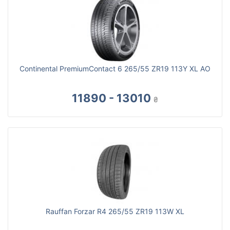
Continental PremiumContact 6 265/55 ZR19 113Y XL AO
11890 - 13010
₴
Rauffan Forzar R4 265/55 ZR19 113W XL