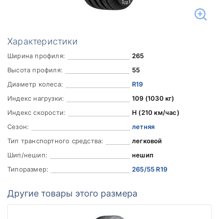
Характеристики
Ширина профиля:
265
Высота профиля:
55
Диаметр колеса:
R19
Индекс нагрузки:
109 (1030 кг)
Индекс скорости:
H (210 км/час)
Сезон:
летняя
Тип транспортного средства:
легковой
Шип/нешип:
нешип
Типоразмер:
265/55 R19
Другие товары этого размера