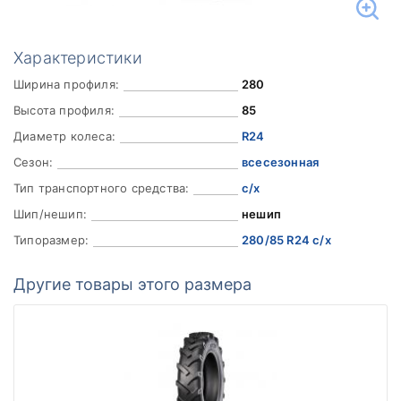
Характеристики
Ширина профиля:
280
Высота профиля:
85
Диаметр колеса:
R24
Сезон:
всесезонная
Тип транспортного средства:
с/х
Шип/нешип:
нешип
Типоразмер:
280/85 R24 с/х
Другие товары этого размера