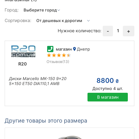
Город:
Сортировка:
Нужное количество:
1
-
+
магазин
Днепр
Отзывов
(13)
R20
Диски Marcello MK-150 9x20
8800
₴
5x150 ET50 DIA110,1 AMB
Доступно
4
шт.
В магазин
Другие товары этого размера