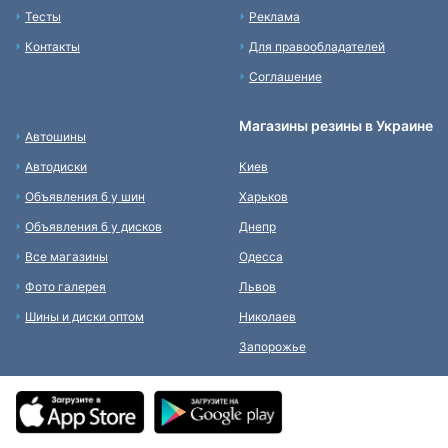
Тесты
Реклама
Контакты
Для правообладателей
Соглашение
Магазины резины в Украине
Автошины
Автодиски
Киев
Объявления б у шин
Харьков
Объявления б у дисков
Днепр
Все магазины
Одесса
Фото галерея
Львов
Шины и диски оптом
Николаев
Запорожье