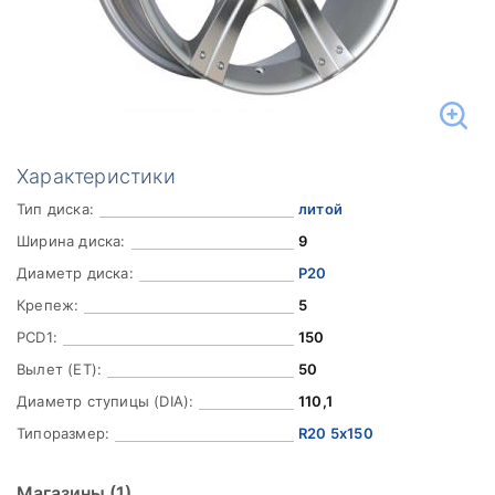
Характеристики
Тип диска:
литой
Ширина диска:
9
Диаметр диска:
Р20
Крепеж:
5
PCD1:
150
Вылет (ET):
50
Диаметр ступицы (DIA):
110,1
Типоразмер:
R20 5x150
Магазины
(1)