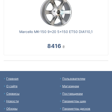
Marcello MK-150 9x20 5x150 ET50 DIA110,1
8416
₴
Главная
Пользователям
О сайте
Магазинам
Сервисы
Поставщикам
Новости
Параметры шин
Обзоры
Параметры дисков