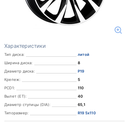
Характеристики
Тип диска:
литой
Ширина диска:
8
Диаметр диска:
Р19
Крепеж:
5
PCD1:
110
Вылет (ET):
40
Диаметр ступицы (DIA):
65,1
Типоразмер:
R19 5x110