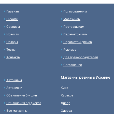
Главная
Пользователям
О сайте
Магазинам
Сервисы
Поставщикам
Новости
Параметры шин
Обзоры
Параметры дисков
Тесты
Реклама
Контакты
Для правообладателей
Соглашение
Магазины резины в Украине
Автошины
Автодиски
Киев
Объявления б у шин
Харьков
Объявления б у дисков
Днепр
Все магазины
Одесса