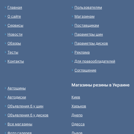
Главная
Пользователям
О сайте
Магазинам
Сервисы
Поставщикам
Новости
Параметры шин
Обзоры
Параметры дисков
Тесты
Реклама
Контакты
Для правообладателей
Соглашение
Магазины резины в Украине
Автошины
Автодиски
Киев
Объявления б у шин
Харьков
Объявления б у дисков
Днепр
Все магазины
Одесса
Фото галерея
Львов