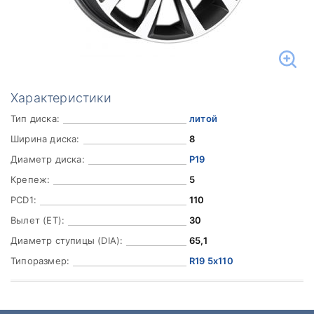
Характеристики
Тип диска:
литой
Ширина диска:
8
Диаметр диска:
Р19
Крепеж:
5
PCD1:
110
Вылет (ET):
30
Диаметр ступицы (DIA):
65,1
Типоразмер:
R19 5x110