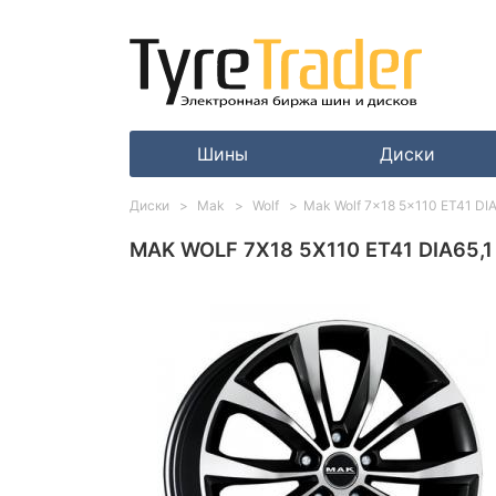
Шины
Диски
Диски
Mak
Wolf
Mak Wolf 7x18 5x110 ET41 DIA6
MAK WOLF 7X18 5X110 ET41 DIA65,1