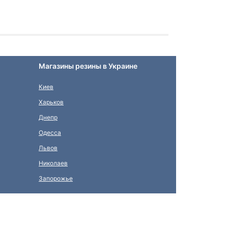
Магазины резины в Украине
Киев
Харьков
Днепр
Одесса
Львов
Николаев
Запорожье