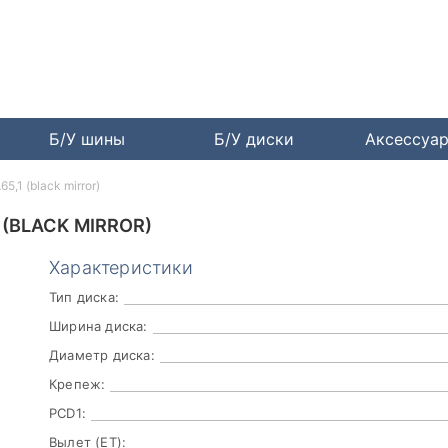
Б/У шины
Б/У диски
Аксессуа
5,1 (black mirror)
 (BLACK MIRROR)
Характеристики
Тип диска:
Ширина диска:
Диаметр диска:
Крепеж:
PCD1:
Вылет (ET):