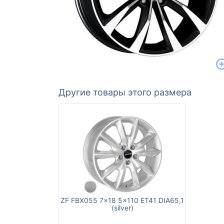
Другие товары этого размера
ZF FBX055 7x18 5x110 ET41 DIA65,1
(silver)