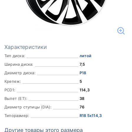
Характеристики
Тип диска:
литой
Ширина диска:
7,5
Диаметр диска:
Р18
Крепеж:
5
PCD1:
114,3
Вылет (ET):
38
Диаметр ступицы (DIA):
76
Типоразмер:
R18 5x114,3
Другие товары этого размера