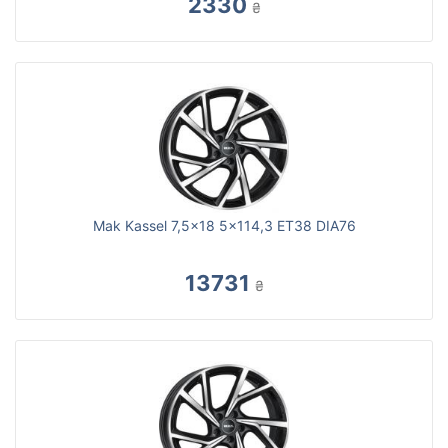
2330
₴
Mak Kassel 7,5x18 5x114,3 ET38 DIA76
13731
₴