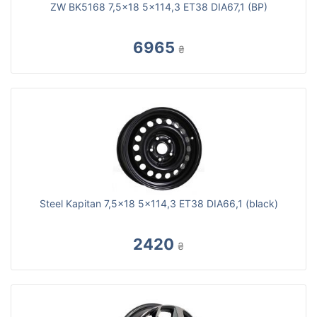
ZW BK5168 7,5x18 5x114,3 ET38 DIA67,1 (BP)
6965
₴
Steel Kapitan 7,5x18 5x114,3 ET38 DIA66,1 (black)
2420
₴