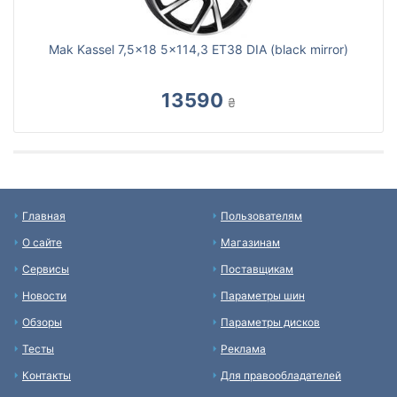
Mak Kassel 7,5x18 5x114,3 ET38 DIA (black mirror)
13590
₴
Главная
Пользователям
О сайте
Магазинам
Сервисы
Поставщикам
Новости
Параметры шин
Обзоры
Параметры дисков
Тесты
Реклама
Контакты
Для правообладателей