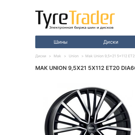
Шины
Диски
Диски
Mak
Union
Mak Union 9,5x21 5x112 ET20
MAK UNION 9,5X21 5X112 ET20 DIA6