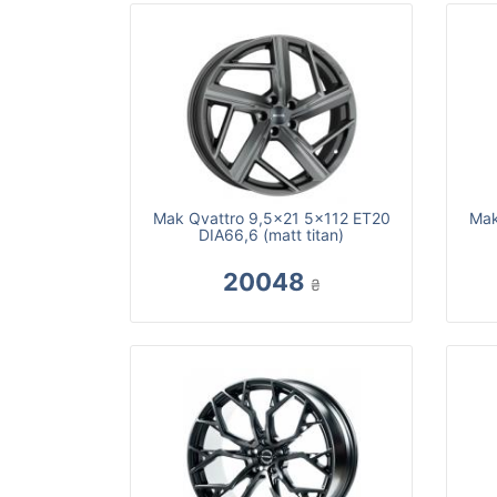
Mak Qvattro 9,5x21 5x112 ET20
Mak
DIA66,6 (matt titan)
20048
₴