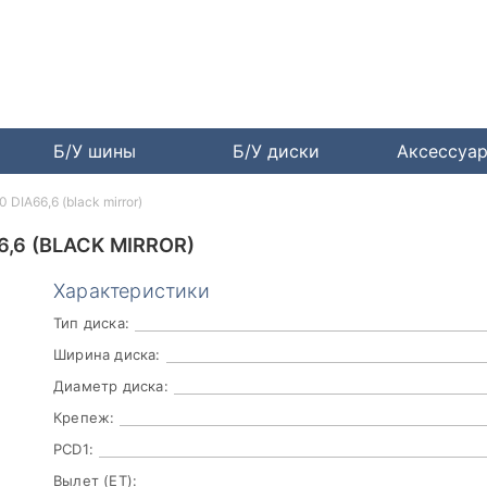
Б/У шины
Б/У диски
Аксессуа
 DIA66,6 (black mirror)
6,6 (BLACK MIRROR)
Характеристики
Тип диска:
Ширина диска:
Диаметр диска:
Крепеж:
PCD1:
Вылет (ET):