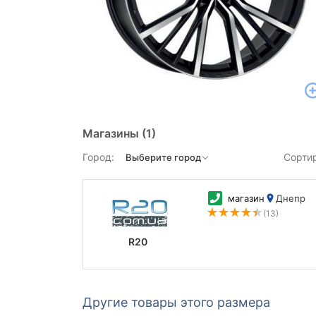
Магазины
(1)
Город:
Сорти
магазин
Днепр
(13)
R20
Другие товары этого размера