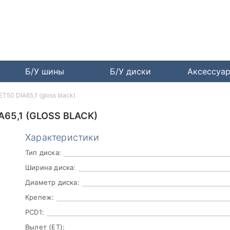
Б/У шины
Б/У диски
Аксессуа
T50 DIA65,1 (gloss black)
A65,1 (GLOSS BLACK)
Характеристики
Тип диска:
Ширина диска:
Диаметр диска:
Крепеж:
PCD1:
Вылет (ET):