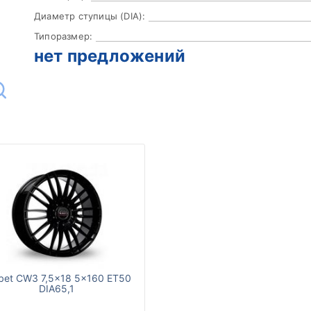
Диаметр ступицы (DIA):
Типоразмер:
нет предложений
bet CW3 7,5x18 5x160 ET50
DIA65,1