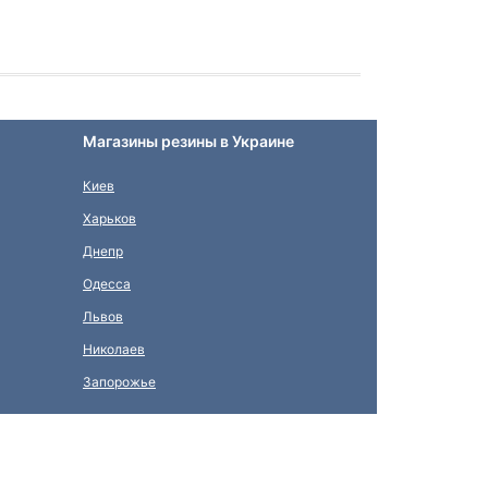
Магазины резины в Украине
Киев
Харьков
Днепр
Одесса
Львов
Николаев
Запорожье