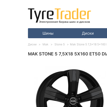
Шины
Диски
Диски
Mak
Stone 5
Mak Stone 5 7,5x18 5x160 E
MAK STONE 5 7,5X18 5X160 ET50 DI