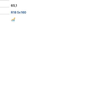
65,1
R18 5x160