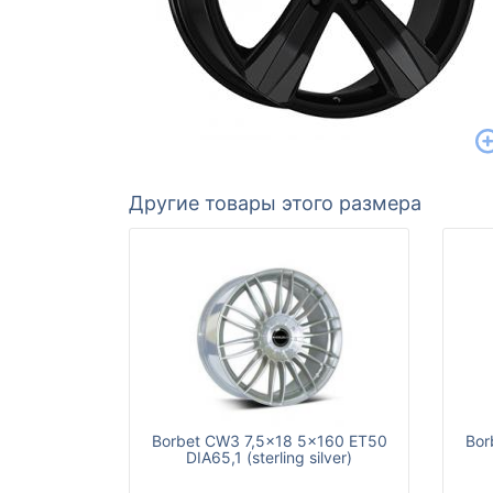
Другие товары этого размера
Borbet CW3 7,5x18 5x160 ET50
Bor
DIA65,1 (sterling silver)