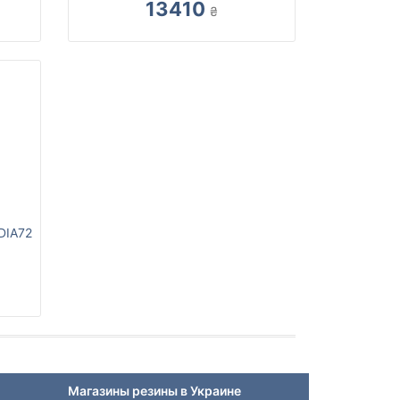
13410
₴
DIA72
Магазины резины в Украине