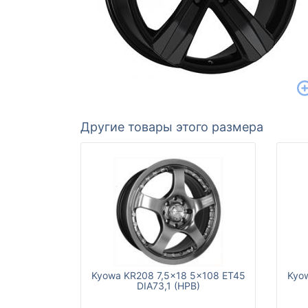
Другие товары этого размера
Kyowa KR208 7,5x18 5x108 ET45
Kyo
DIA73,1 (HPB)