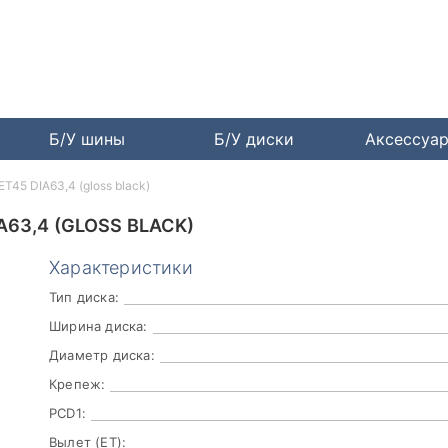
Б/У шины
Б/У диски
Аксессуа
ET45 DIA63,4 (gloss black)
A63,4 (GLOSS BLACK)
Характеристики
Тип диска:
Ширина диска:
Диаметр диска:
Крепеж:
PCD1:
Вылет (ET):