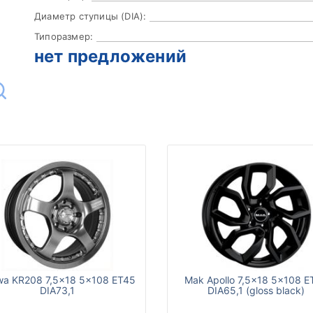
Диаметр ступицы (DIA):
Типоразмер:
нет предложений
wa KR208 7,5x18 5x108 ET45
Mak Apollo 7,5x18 5x108 E
DIA73,1
DIA65,1 (gloss black)