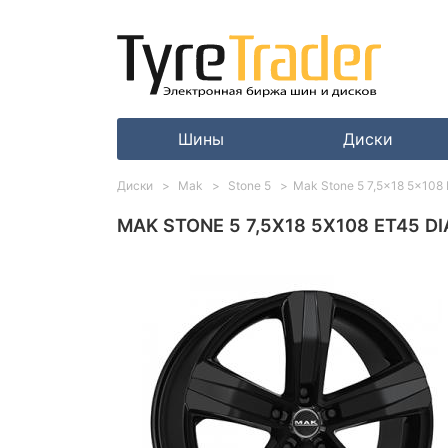
Шины
Диски
Диски
Mak
Stone 5
Mak Stone 5 7,5x18 5x108 
MAK STONE 5 7,5X18 5X108 ET45 DI