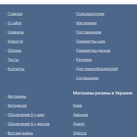
Главная
Пользователям
О сайте
Магазинам
Сервисы
Поставщикам
Новости
Параметры шин
Обзоры
Параметры дисков
Тесты
Реклама
Контакты
Для правообладателей
Соглашение
Магазины резины в Украине
Автошины
Автодиски
Киев
Объявления б у шин
Харьков
Объявления б у дисков
Днепр
Все магазины
Одесса