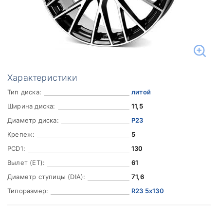
Характеристики
Тип диска:
литой
Ширина диска:
11,5
Диаметр диска:
Р23
Крепеж:
5
PCD1:
130
Вылет (ET):
61
Диаметр ступицы (DIA):
71,6
Типоразмер:
R23 5x130