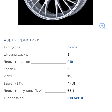
Характеристики
Тип диска:
литой
Ширина диска:
9
Диаметр диска:
Р19
Крепеж:
5
PCD1:
110
Вылет (ET):
44,5
Диаметр ступицы (DIA):
65,1
Типоразмер:
R19 5x110