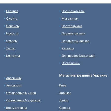
Главная
Пользователям
О сайте
Магазинам
Сервисы
Поставщикам
Новости
Параметры шин
Обзоры
Параметры дисков
Тесты
Реклама
Контакты
Для правообладателей
Соглашение
Магазины резины в Украине
Автошины
Автодиски
Киев
Объявления б у шин
Харьков
Объявления б у дисков
Днепр
Все магазины
Одесса