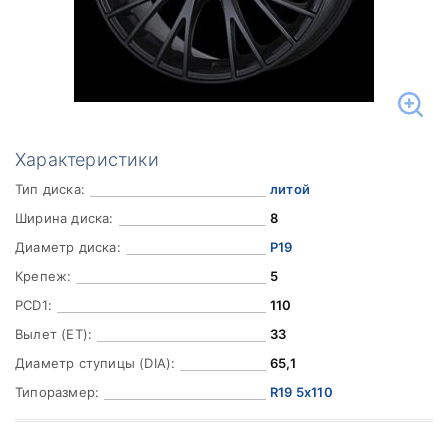
Характеристики
Тип диска:
литой
Ширина диска:
8
Диаметр диска:
Р19
Крепеж:
5
PCD1:
110
Вылет (ET):
33
Диаметр ступицы (DIA):
65,1
Типоразмер:
R19 5x110