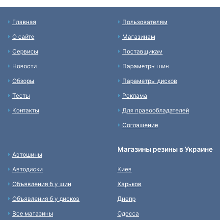
Главная
Пользователям
О сайте
Магазинам
Сервисы
Поставщикам
Новости
Параметры шин
Обзоры
Параметры дисков
Тесты
Реклама
Контакты
Для правообладателей
Соглашение
Магазины резины в Украине
Автошины
Автодиски
Киев
Объявления б у шин
Харьков
Объявления б у дисков
Днепр
Все магазины
Одесса