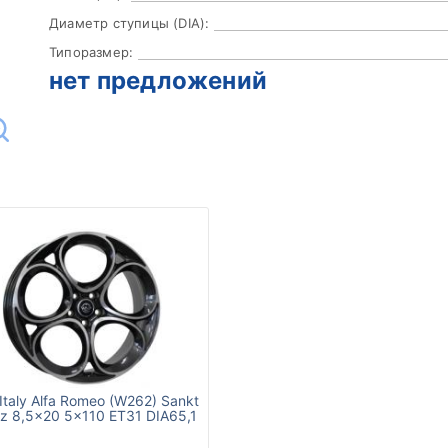
Диаметр ступицы (DIA):
Типоразмер:
нет предложений
taly Alfa Romeo (W262) Sankt
tz 8,5x20 5x110 ET31 DIA65,1