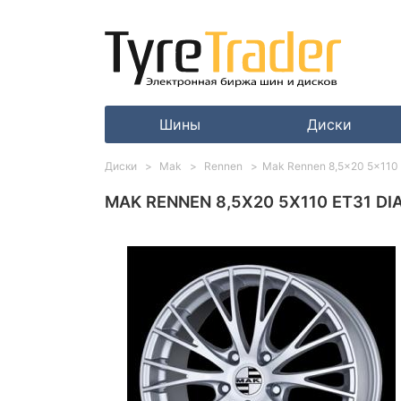
Шины
Диски
Диски
Mak
Rennen
Mak Rennen 8,5x20 5x110 E
MAK RENNEN 8,5X20 5X110 ET31 DIA6