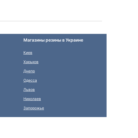
Магазины резины в Украине
Киев
Харьков
Днепр
Одесса
Львов
Николаев
Запорожье