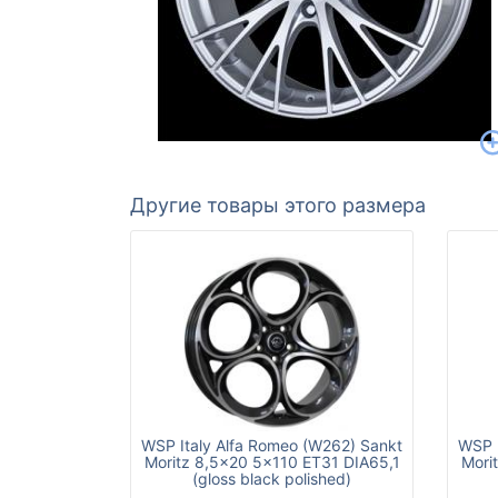
Другие товары этого размера
WSP Italy Alfa Romeo (W262) Sankt
WSP I
Moritz 8,5x20 5x110 ET31 DIA65,1
Mori
(gloss black polished)