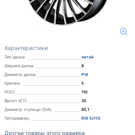
Характеристики
Тип диска:
литой
Ширина диска:
8
Диаметр диска:
Р18
Крепеж:
5
PCD1:
110
Вылет (ET):
35
Диаметр ступицы (DIA):
65,1
Типоразмер:
R18 5x110
Другие товары этого размера