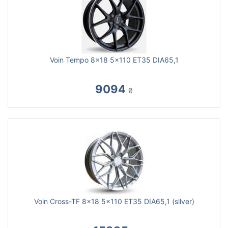
Voin Tempo 8x18 5x110 ET35 DIA65,1
9094
₴
Voin Cross-TF 8x18 5x110 ET35 DIA65,1 (silver)