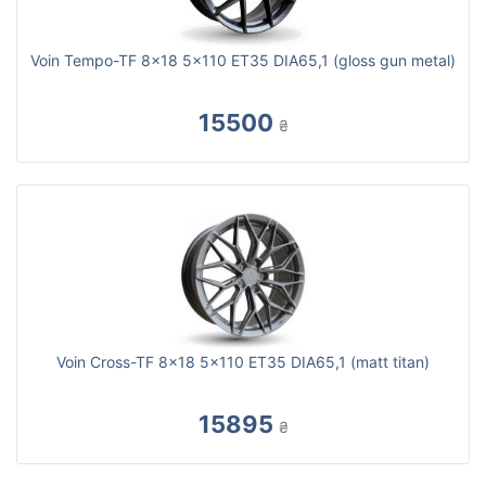
Voin Tempo-TF 8x18 5x110 ET35 DIA65,1 (gloss gun metal)
15500
₴
Voin Cross-TF 8x18 5x110 ET35 DIA65,1 (matt titan)
15895
₴