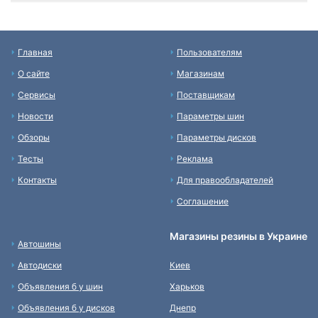
Главная
Пользователям
О сайте
Магазинам
Сервисы
Поставщикам
Новости
Параметры шин
Обзоры
Параметры дисков
Тесты
Реклама
Контакты
Для правообладателей
Соглашение
Магазины резины в Украине
Автошины
Автодиски
Киев
Объявления б у шин
Харьков
Объявления б у дисков
Днепр