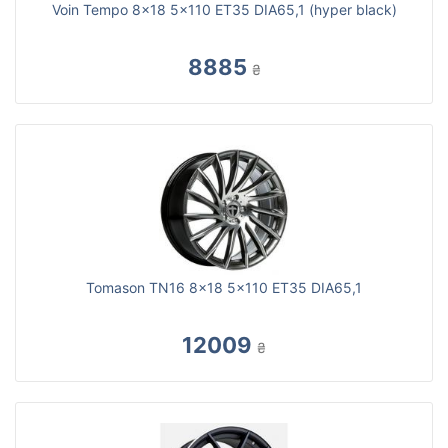
Voin Tempo 8x18 5x110 ET35 DIA65,1 (hyper black)
8885
₴
Tomason TN16 8x18 5x110 ET35 DIA65,1
12009
₴