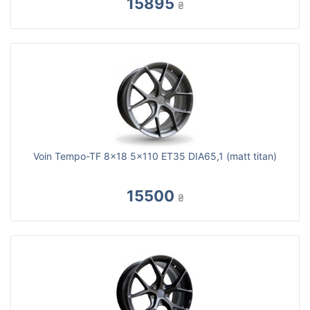
15895
₴
Voin Tempo-TF 8x18 5x110 ET35 DIA65,1 (matt titan)
15500
₴