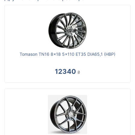
Tomason TN16 8x18 5x110 ET35 DIA65,1 (HBP)
12340
₴