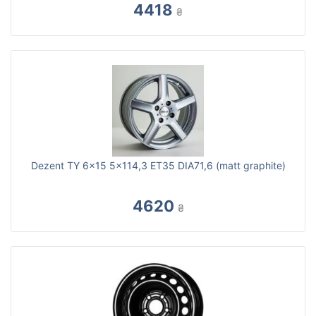
4418
₴
Dezent TY 6x15 5x114,3 ET35 DIA71,6 (matt graphite)
4620
₴