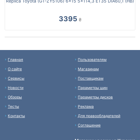
Replica Toyota (GT-ZY5106) 6x15 5x114,3 ET35 DIA60,1 (HB)
3395
₴
Главная
Пользователям
О сайте
Магазинам
Сервисы
Поставщикам
Новости
Параметры шин
Обзоры
Параметры дисков
Тесты
Реклама
Контакты
Для правообладателей
Соглашение