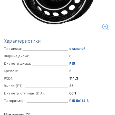
Характеристики
Тип диска:
стальной
Ширина диска:
6
Диаметр диска:
Р15
Крепеж:
5
PCD1:
114,3
Вылет (ET):
35
Диаметр ступицы (DIA):
66,1
Типоразмер:
R15 5x114,3
Магазины
(1)