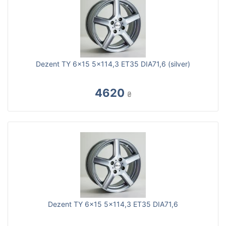
Dezent TY 6x15 5x114,3 ET35 DIA71,6 (silver)
4620
₴
Dezent TY 6x15 5x114,3 ET35 DIA71,6