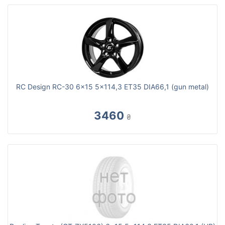
RC Design RC-30 6x15 5x114,3 ET35 DIA66,1 (gun metal)
3460
₴