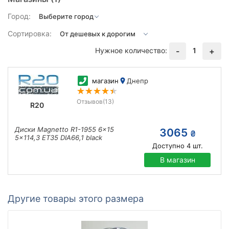
Город:
Сортировка:
Нужное количество:
1
-
+
магазин
Днепр
Отзывов
(13)
R20
Диски Magnetto R1-1955 6x15
3065
₴
5x114,3 ET35 DIA66,1 black
Доступно
4
шт.
В магазин
Другие товары этого размера