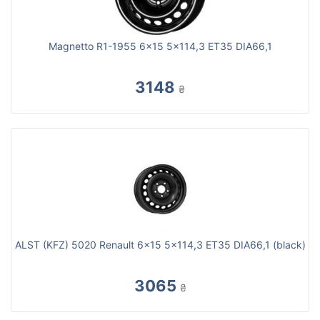
Magnetto R1-1955 6x15 5x114,3 ET35 DIA66,1
3148
₴
ALST (KFZ) 5020 Renault 6x15 5x114,3 ET35 DIA66,1 (black)
3065
₴