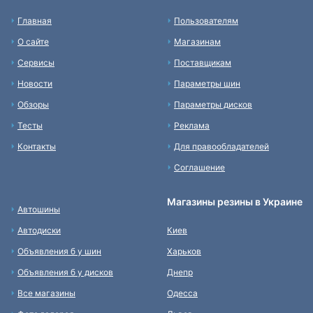
Главная
Пользователям
О сайте
Магазинам
Сервисы
Поставщикам
Новости
Параметры шин
Обзоры
Параметры дисков
Тесты
Реклама
Контакты
Для правообладателей
Соглашение
Магазины резины в Украине
Автошины
Автодиски
Киев
Объявления б у шин
Харьков
Объявления б у дисков
Днепр
Все магазины
Одесса