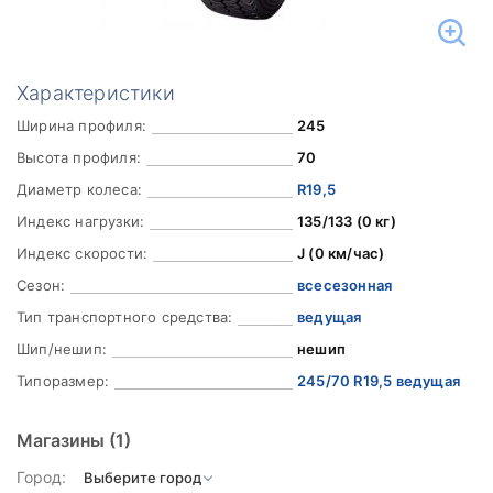
Характеристики
Ширина профиля:
245
Высота профиля:
70
Диаметр колеса:
R19,5
Индекс нагрузки:
135/133 (0 кг)
Индекс скорости:
J (0 км/час)
Сезон:
всесезонная
Тип транспортного средства:
ведущая
Шип/нешип:
нешип
Типоразмер:
245/70 R19,5 ведущая
Магазины
(1)
Город: