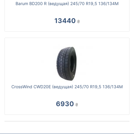
Barum BD200 R (ведущая) 245/70 R19,5 136/134M
13440
₴
CrossWind CWD20E (ведущая) 245/70 R19,5 136/134M
6930
₴