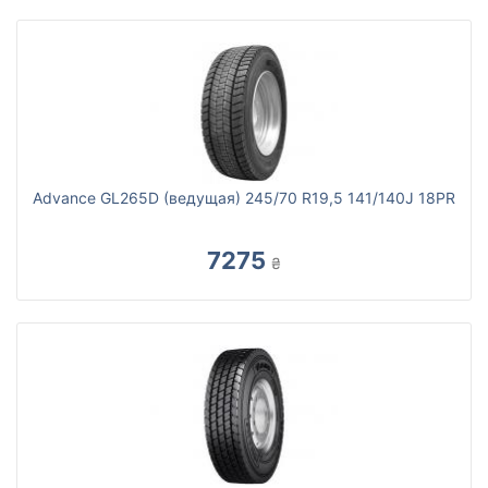
Advance GL265D (ведущая) 245/70 R19,5 141/140J 18PR
7275
₴