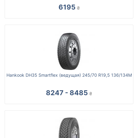
6195
₴
Hankook DH35 Smartflex (ведущая) 245/70 R19,5 136/134M
8247 - 8485
₴