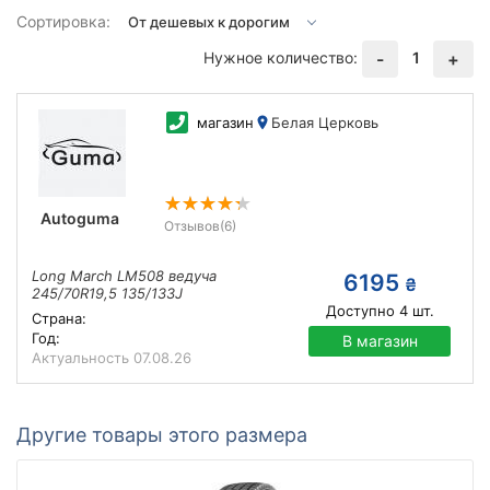
Сортировка:
Нужное количество:
1
-
+
магазин
Белая Церковь
Autoguma
Отзывов
(6)
Long March LM508 ведуча
6195
₴
245/70R19,5 135/133J
Доступно
4
шт.
Страна:
Год:
В магазин
Актуальность
07.08.26
Другие товары этого размера