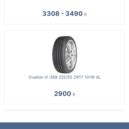
3308 - 3490
₴
Ovation VI-388 225/55 ZR17 101W XL
2900
₴