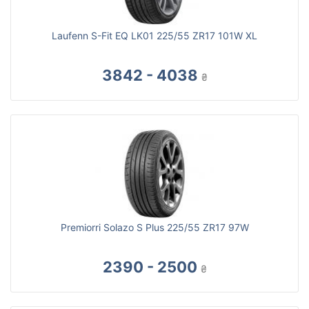
Laufenn S-Fit EQ LK01 225/55 ZR17 101W XL
3842 - 4038
₴
Premiorri Solazo S Plus 225/55 ZR17 97W
2390 - 2500
₴