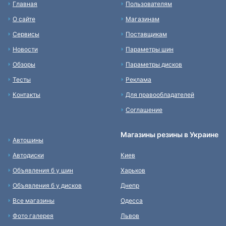
Главная
Пользователям
О сайте
Магазинам
Сервисы
Поставщикам
Новости
Параметры шин
Обзоры
Параметры дисков
Тесты
Реклама
Контакты
Для правообладателей
Соглашение
Магазины резины в Украине
Автошины
Автодиски
Киев
Объявления б у шин
Харьков
Объявления б у дисков
Днепр
Все магазины
Одесса
Фото галерея
Львов