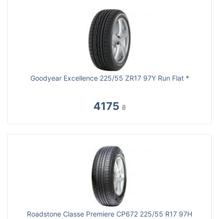
Goodyear Excellence 225/55 ZR17 97Y Run Flat *
4175
₴
Roadstone Classe Premiere CP672 225/55 R17 97H