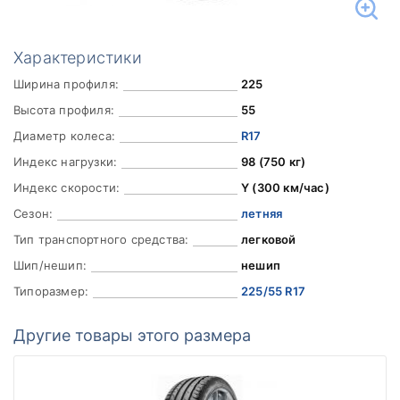
Характеристики
Ширина профиля:
225
Высота профиля:
55
Диаметр колеса:
R17
Индекс нагрузки:
98 (750 кг)
Индекс скорости:
Y (300 км/час)
Сезон:
летняя
Тип транспортного средства:
легковой
Шип/нешип:
нешип
Типоразмер:
225/55 R17
Другие товары этого размера