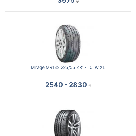
3675
₴
Mirage MR182 225/55 ZR17 101W XL
2540 - 2830
₴