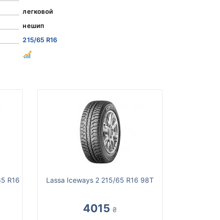
легковой
нешип
215/65 R16
65 R16
Lassa Iceways 2 215/65 R16 98T
4015
₴