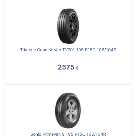
Triangle ConneX Van TV701 195 R15C 106/104S
2575
₴
Sonix PrimeVan 9 195 R15C 106/104R