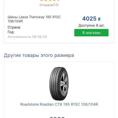
Отзывов
(13)
Шины Lassa Transway 195 R15C
4025
₴
106/104R
Доступно
6
шт.
Страна:
Год:
В магазин
Актуальность
08.08.26
Другие товары этого размера
Roadstone Roadian CT8 195 R15C 106/104R