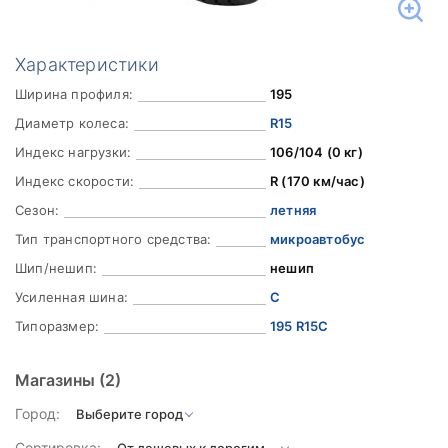
Характеристики
Ширина профиля:
195
Диаметр колеса:
R15
Индекс нагрузки:
106/104 (0 кг)
Индекс скорости:
R (170 км/час)
Сезон:
летняя
Тип транспортного средства:
микроавтобус
Шип/нешип:
нешип
Усиленная шина:
C
Типоразмер:
195 R15C
Магазины
(2)
Город:
Сортировка: