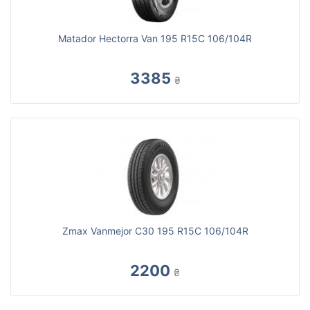
Matador Hectorra Van 195 R15C 106/104R
3385
₴
Zmax Vanmejor C30 195 R15C 106/104R
2200
₴