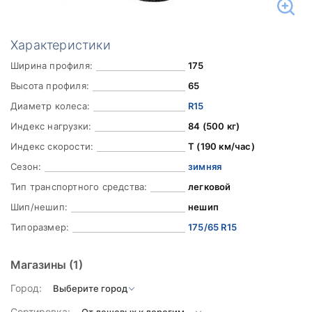
Характеристики
Ширина профиля:
175
Высота профиля:
65
Диаметр колеса:
R15
Индекс нагрузки:
84 (500 кг)
Индекс скорости:
T (190 км/час)
Сезон:
зимняя
Тип транспортного средства:
легковой
Шип/нешип:
нешип
Типоразмер:
175/65 R15
Магазины
(1)
Город:
Сортировка: