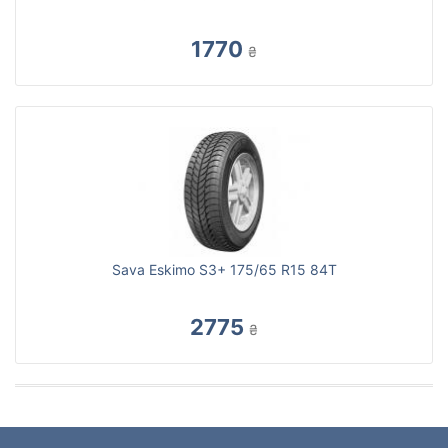
1770
₴
Sava Eskimo S3+ 175/65 R15 84T
2775
₴