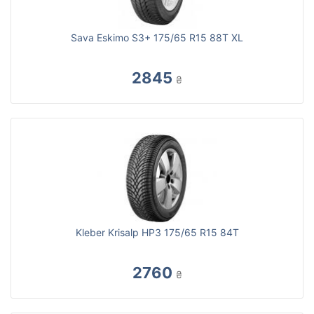
Sava Eskimo S3+ 175/65 R15 88T XL
2845
₴
Kleber Krisalp HP3 175/65 R15 84T
2760
₴