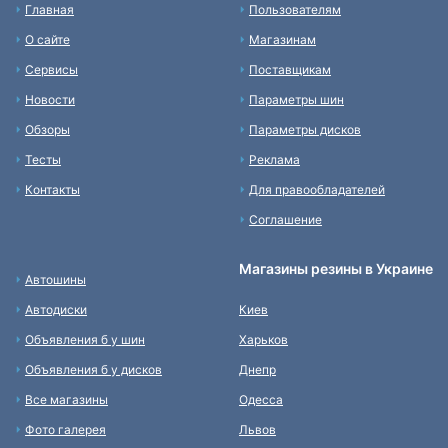
Главная
Пользователям
О сайте
Магазинам
Сервисы
Поставщикам
Новости
Параметры шин
Обзоры
Параметры дисков
Тесты
Реклама
Контакты
Для правообладателей
Соглашение
Магазины резины в Украине
Автошины
Автодиски
Киев
Объявления б у шин
Харьков
Объявления б у дисков
Днепр
Все магазины
Одесса
Фото галерея
Львов