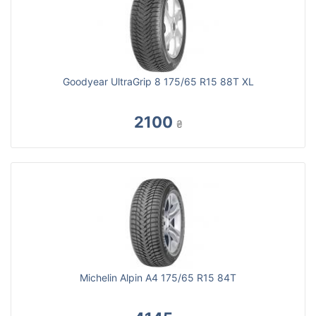
Goodyear UltraGrip 8 175/65 R15 88T XL
2100
₴
Michelin Alpin A4 175/65 R15 84T