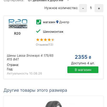
Нужное количество:
1
-
+
магазин
Днепр
Шиномонтаж
R20
Отзывов
(13)
Шины Lassa Snoways 4 175/65
2355
₴
R15 84T
Доступно
4
шт.
Страна:
Год:
В магазин
Актуальность
10.08.26
Другие товары этого размера