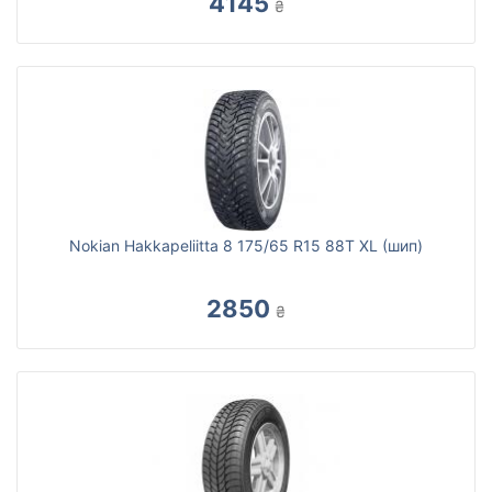
4145
₴
Nokian Hakkapeliitta 8 175/65 R15 88T XL (шип)
2850
₴