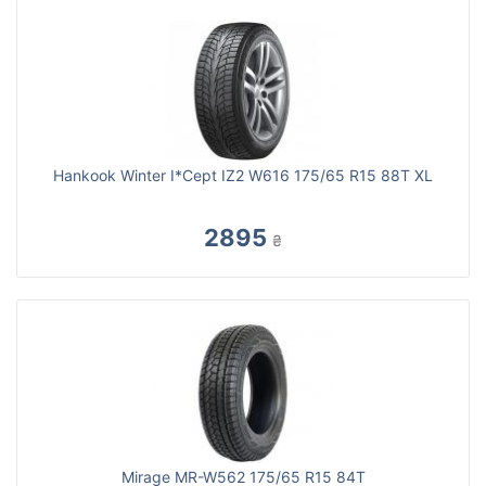
Hankook Winter I*Cept IZ2 W616 175/65 R15 88T XL
2895
₴
Mirage MR-W562 175/65 R15 84T