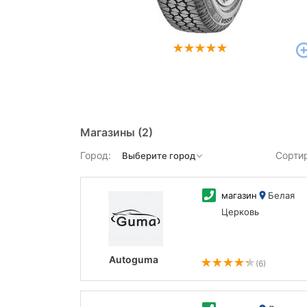
Магазины
(2)
Город:
Сорти
магазин
Белая
Церковь
Autoguma
(6)