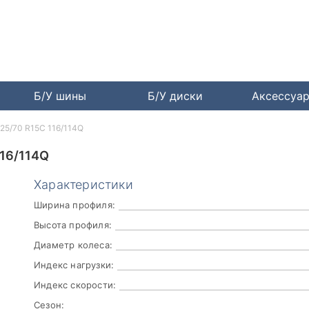
Б/У шины
Б/У диски
Аксессуа
225/70 R15C 116/114Q
16/114Q
Характеристики
Ширина профиля:
Высота профиля:
Диаметр колеса:
Индекс нагрузки:
Индекс скорости:
Сезон: