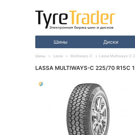
Шины
Диски
Шины
Lassa
Multiways-C
Lassa Multiways-C 
LASSA MULTIWAYS-C 225/70 R15C 1