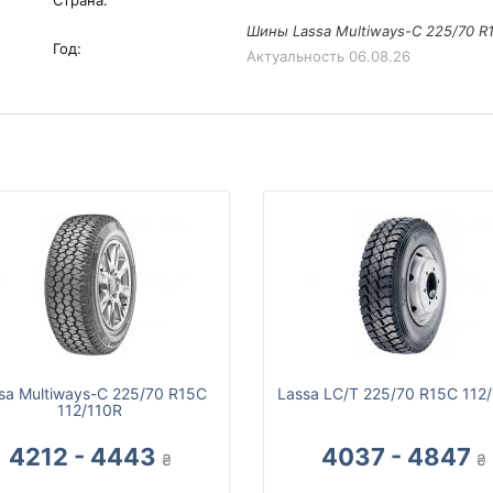
Страна:
Шины Lassa Multiways-C 225/70 R1
Год:
Актуальность
06.08.26
sa Multiways-C 225/70 R15C
Lassa LC/T 225/70 R15C 112
112/110R
4212 - 4443
4037 - 4847
₴
₴