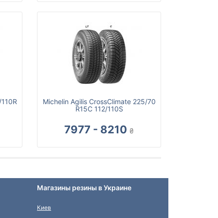
/110R
Michelin Agilis CrossClimate 225/70
R15C 112/110S
7977 - 8210
₴
Магазины резины в Украине
Киев