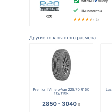
магазин
Днепр
Шиномонтаж
R20
(13)
Другие товары этого размера
Premiorri Vimero-Van 225/70 R15C
Las
112/110R
2850 - 3040
₴