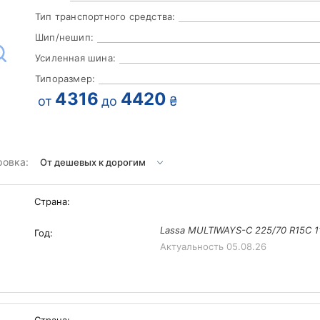
Тип транспортного средства:
Шип/нешип:
Усиленная шина:
Типоразмер:
4316
4420
от
до
₴
ровка:
Страна:
Lassa MULTIWAYS-C 225/70 R15C 1
Год:
Актуальность
05.08.26