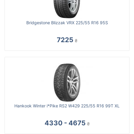
Bridgestone Blizzak VRX 225/55 R16 95S
7225
₴
Hankook Winter i*Pike RS2 W429 225/55 R16 99T XL
4330 - 4675
₴