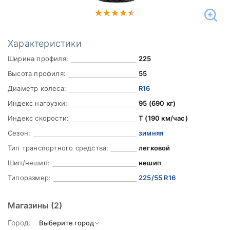
Характеристики
Ширина профиля:
225
Высота профиля:
55
Диаметр колеса:
R16
Индекс нагрузки:
95 (690 кг)
Индекс скорости:
T (190 км/час)
Сезон:
зимняя
Тип транспортного средства:
легковой
Шип/нешип:
нешип
Типоразмер:
225/55 R16
Магазины
(2)
Город: