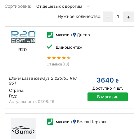
Сортировка:
Нужное количество:
1
-
+
магазин
Днепр
Шиномонтаж
R20
Отзывов
(13)
Шины Lassa Iceways 2 225/55 R16
3640
₴
95T
Доступно
4
шт.
Страна:
Год:
В магазин
Актуальность
07.08.26
магазин
Белая Церковь