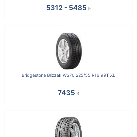
5312 - 5485
₴
Bridgestone Blizzak WS70 225/55 R16 99T XL
7435
₴