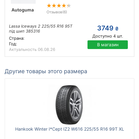
Autoguma
Отзывов
(6)
Lassa Iceways 2 225/55 R16 95T
3749
₴
під шип 385316
Доступно
4
шт.
Страна:
Год:
В магазин
Актуальность
06.08.26
Другие товары этого размера
Hankook Winter I*Cept IZ2 W616 225/55 R16 99T XL