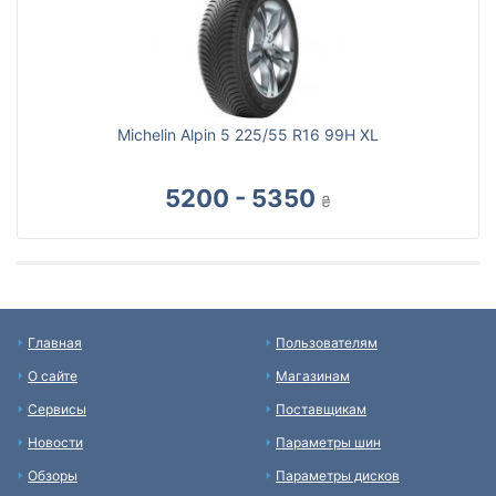
Michelin Alpin 5 225/55 R16 99H XL
5200 - 5350
₴
Главная
Пользователям
О сайте
Магазинам
Сервисы
Поставщикам
Новости
Параметры шин
Обзоры
Параметры дисков