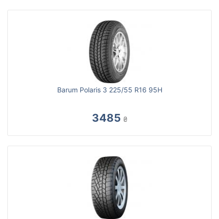
Barum Polaris 3 225/55 R16 95H
3485
₴