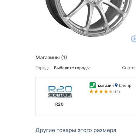
Магазины
(1)
Город:
Сорти
магазин
Днепр
(13)
R20
Другие товары этого размера