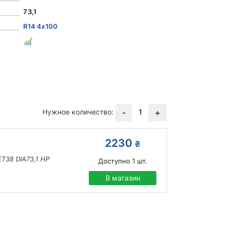
73,1
R14 4x100
Нужное количество:
1
-
+
2230
₴
T38 DIA73,1 HP
Доступно
1
шт.
В магазин