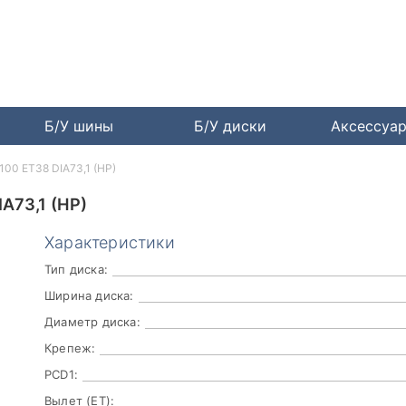
Б/У шины
Б/У диски
Аксессуа
00 ET38 DIA73,1 (HP)
A73,1 (HP)
Характеристики
Тип диска:
Ширина диска:
Диаметр диска:
Крепеж:
PCD1:
Вылет (ET):