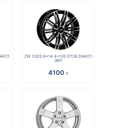
A67,1
ZW 3303 6x14 4x100 ET38 DIA67,1
(BP)
4100
₴