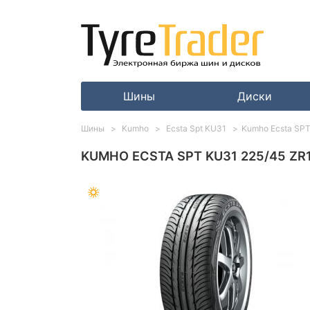
Шины
Диски
Шины
Kumho
Ecsta Spt KU31
Kumho Ecsta SPT
KUMHO ECSTA SPT KU31 225/45 ZR