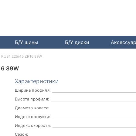
Б/У шины
Б/У диски
Аксессуа
 KU31 225/45 ZR16 89W
16 89W
Характеристики
Ширина профиля:
Высота профиля:
Диаметр колеса:
Индекс нагрузки:
Индекс скорости:
Сезон: