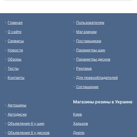
Главная
Пользователям
О сайте
Магазинам
Сервисы
Поставщикам
Новости
Параметры шин
Обзоры
Параметры дисков
Тесты
Реклама
Контакты
Для правообладателей
Соглашение
Магазины резины в Украине
Автошины
Автодиски
Киев
Объявления б у шин
Харьков
Объявления б у дисков
Днепр