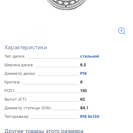
Характеристики
Тип диска:
стальной
Ширина диска:
6,5
Диаметр диска:
Р16
Крепеж:
6
PCD1:
130
Вылет (ET):
62
Диаметр ступицы (DIA):
84,1
Типоразмер:
R16 6x130
Другие товары этого размера