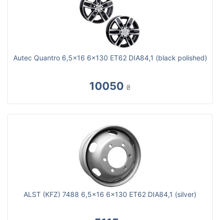
Autec Quantro 6,5x16 6x130 ET62 DIA84,1 (black polished)
10050
₴
ALST (KFZ) 7488 6,5x16 6x130 ET62 DIA84,1 (silver)