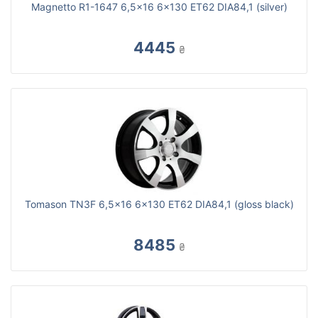
Magnetto R1-1647 6,5x16 6x130 ET62 DIA84,1 (silver)
4445
₴
Tomason TN3F 6,5x16 6x130 ET62 DIA84,1 (gloss black)
8485
₴