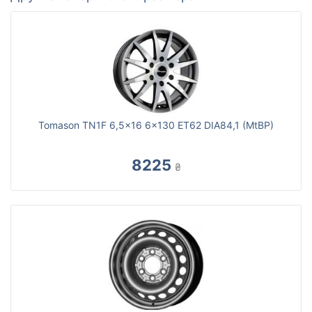
Tomason TN1F 6,5x16 6x130 ET62 DIA84,1 (MtBP)
8225
₴