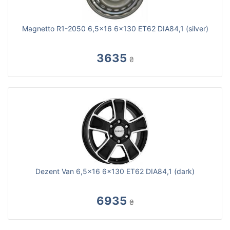
Magnetto R1-2050 6,5x16 6x130 ET62 DIA84,1 (silver)
3635
₴
Dezent Van 6,5x16 6x130 ET62 DIA84,1 (dark)
6935
₴