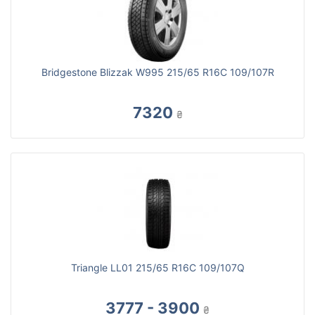
Bridgestone Blizzak W995 215/65 R16C 109/107R
7320
₴
Triangle LL01 215/65 R16C 109/107Q
3777 - 3900
₴