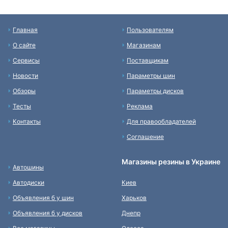
Главная
Пользователям
О сайте
Магазинам
Сервисы
Поставщикам
Новости
Параметры шин
Обзоры
Параметры дисков
Тесты
Реклама
Контакты
Для правообладателей
Соглашение
Магазины резины в Украине
Автошины
Автодиски
Киев
Объявления б у шин
Харьков
Объявления б у дисков
Днепр