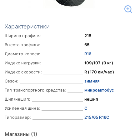
Характеристики
Ширина профиля:
215
Высота профиля:
65
Диаметр колеса:
R16
Индекс нагрузки:
109/107 (0 кг)
Индекс скорости:
R (170 км/час)
Сезон:
зимняя
Тип транспортного средства:
микроавтобус
Шип/нешип:
нешип
Усиленная шина:
C
Типоразмер:
215/65 R16C
Магазины
(1)