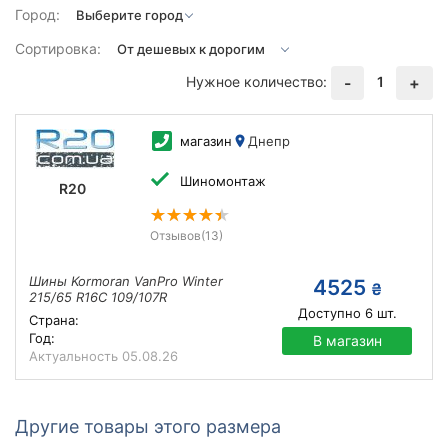
Город:
Сортировка:
Нужное количество:
1
-
+
магазин
Днепр
Шиномонтаж
R20
Отзывов
(13)
Шины Kormoran VanPro Winter
4525
₴
215/65 R16C 109/107R
Доступно
6
шт.
Страна:
Год:
В магазин
Актуальность
05.08.26
Другие товары этого размера