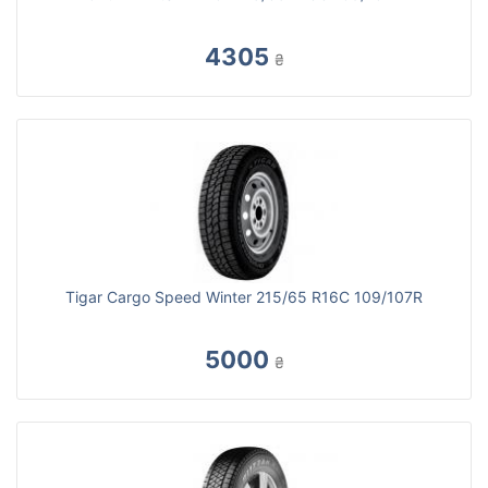
4305
₴
Tigar Cargo Speed Winter 215/65 R16C 109/107R
5000
₴