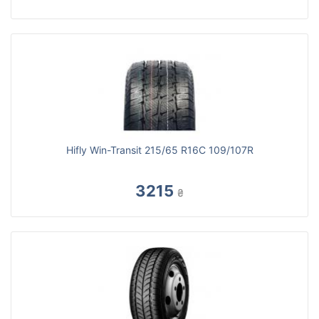
Hifly Win-Transit 215/65 R16C 109/107R
3215
₴