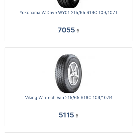
Yokohama W.Drive WY01 215/65 R16C 109/107T
7055
₴
Viking WinTech Van 215/65 R16C 109/107R
5115
₴