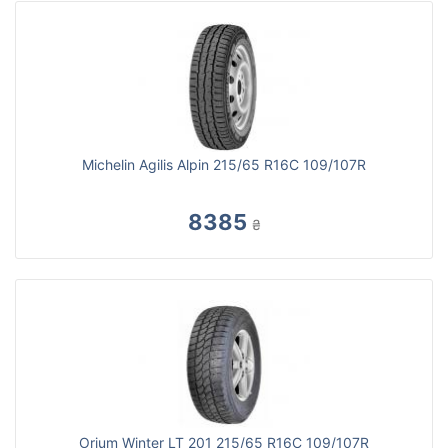
Michelin Agilis Alpin 215/65 R16C 109/107R
8385
₴
Orium Winter LT 201 215/65 R16C 109/107R