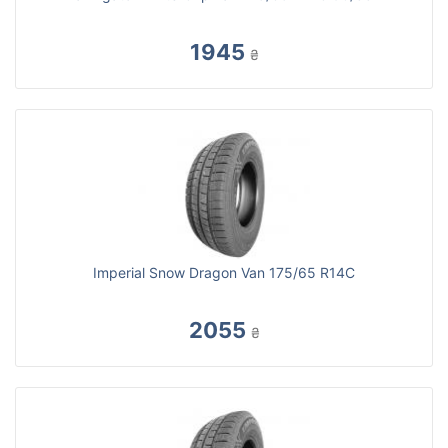
1945
₴
Imperial Snow Dragon Van 175/65 R14C
2055
₴