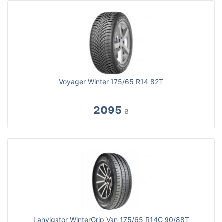
Voyager Winter 175/65 R14 82T
2095
₴
Lanvigator WinterGrip Van 175/65 R14C 90/88T