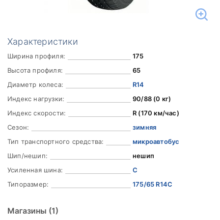
Характеристики
Ширина профиля:
175
Высота профиля:
65
Диаметр колеса:
R14
Индекс нагрузки:
90/88 (0 кг)
Индекс скорости:
R (170 км/час)
Сезон:
зимняя
Тип транспортного средства:
микроавтобус
Шип/нешип:
нешип
Усиленная шина:
C
Типоразмер:
175/65 R14C
Магазины
(1)