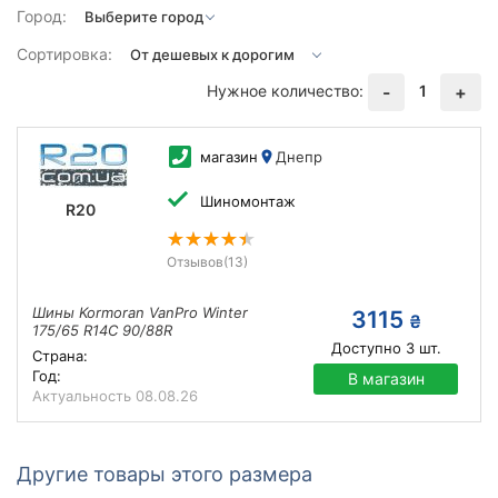
Город:
Сортировка:
Нужное количество:
1
-
+
магазин
Днепр
Шиномонтаж
R20
Отзывов
(13)
Шины Kormoran VanPro Winter
3115
₴
175/65 R14C 90/88R
Доступно
3
шт.
Страна:
Год:
В магазин
Актуальность
08.08.26
Другие товары этого размера