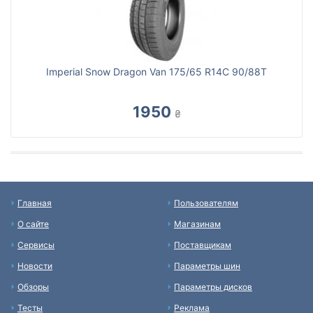
Imperial Snow Dragon Van 175/65 R14C 90/88T
1950
₴
Главная
Пользователям
О сайте
Магазинам
Сервисы
Поставщикам
Новости
Параметры шин
Обзоры
Параметры дисков
Тесты
Реклама