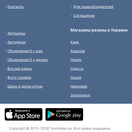
Контакты
Для правообладателей
Соглашение
Магазины резины в Украине
Автошины
Автодиски
Киев
Объявления б у шин
Харьков
Объявления б у дисков
Днепр
Все магазины
Одесса
Фото галерея
Львов
Шины и диски оптом
Николаев
Запорожье
Copyright © 2010-2026 Tyretrader.ua. Все права защищены.