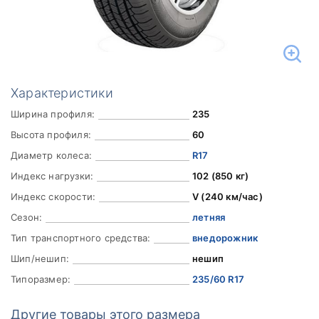
Характеристики
Ширина профиля:
235
Высота профиля:
60
Диаметр колеса:
R17
Индекс нагрузки:
102 (850 кг)
Индекс скорости:
V (240 км/час)
Сезон:
летняя
Тип транспортного средства:
внедорожник
Шип/нешип:
нешип
Типоразмер:
235/60 R17
Другие товары этого размера