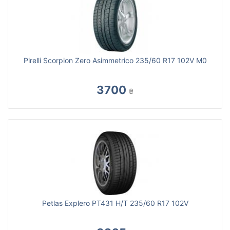
Pirelli Scorpion Zero Asimmetrico 235/60 R17 102V M0
3700
₴
Petlas Explero PT431 H/T 235/60 R17 102V