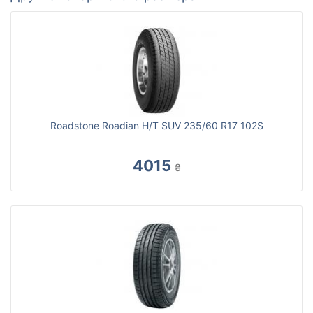
Roadstone Roadian H/T SUV 235/60 R17 102S
4015
₴