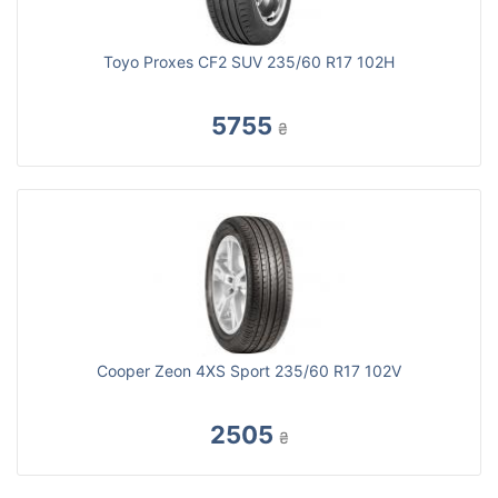
Toyo Proxes CF2 SUV 235/60 R17 102H
5755
₴
Cooper Zeon 4XS Sport 235/60 R17 102V
2505
₴