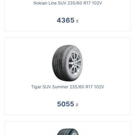
Nokian Line SUV 235/60 R17 102V
4365
₴
Tigar SUV Summer 235/60 R17 102V
5055
₴