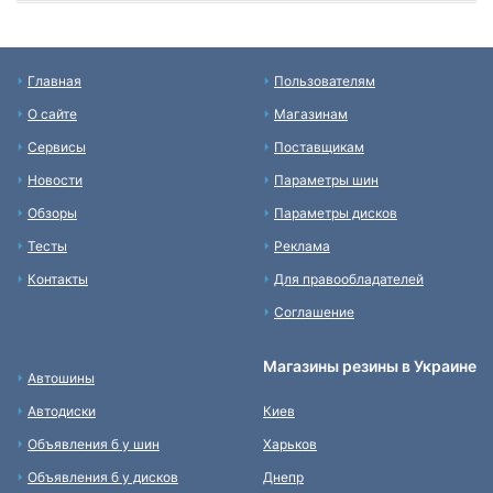
Главная
Пользователям
О сайте
Магазинам
Сервисы
Поставщикам
Новости
Параметры шин
Обзоры
Параметры дисков
Тесты
Реклама
Контакты
Для правообладателей
Соглашение
Магазины резины в Украине
Автошины
Автодиски
Киев
Объявления б у шин
Харьков
Объявления б у дисков
Днепр