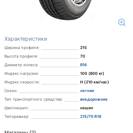
Характеристики
Ширина профиля:
215
Высота профиля:
70
Диаметр колеса:
R16
Индекс нагрузки:
100 (800 кг)
Индекс скорости:
H (210 км/час)
Сезон:
летняя
Тип транспортного средства:
внедорожник
Шип/нешип:
нешип
Типоразмер:
215/70 R16
Магазины
(2)