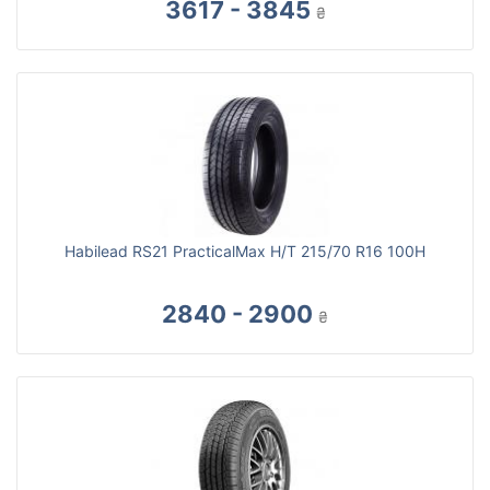
3617 - 3845
₴
Habilead RS21 PracticalMax H/T 215/70 R16 100H
2840 - 2900
₴