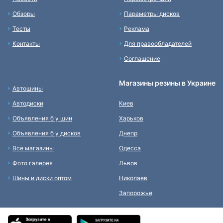
Обзоры
Параметры дисков
Тесты
Реклама
Контакты
Для правообладателей
Соглашение
Магазины резины в Украине
Автошины
Автодиски
Киев
Объявления б у шин
Харьков
Объявления б у дисков
Днепр
Все магазины
Одесса
Фото галерея
Львов
Шины и диски оптом
Николаев
Запорожье