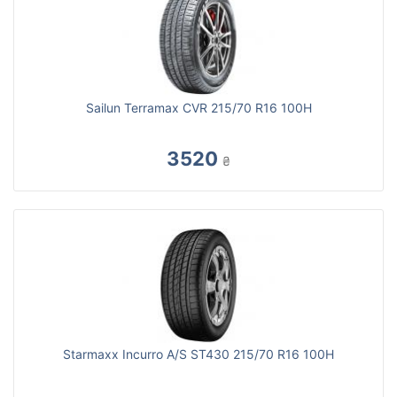
Sailun Terramax CVR 215/70 R16 100H
3520
₴
Starmaxx Incurro A/S ST430 215/70 R16 100H