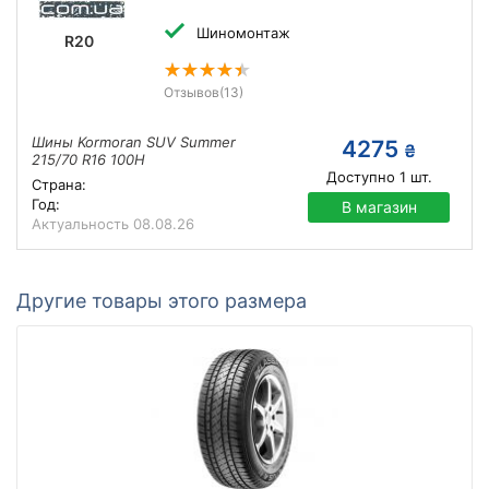
Шиномонтаж
R20
Отзывов
(13)
Шины Kormoran SUV Summer
4275
₴
215/70 R16 100H
Доступно
1
шт.
Страна:
Год:
В магазин
Актуальность
08.08.26
Другие товары этого размера