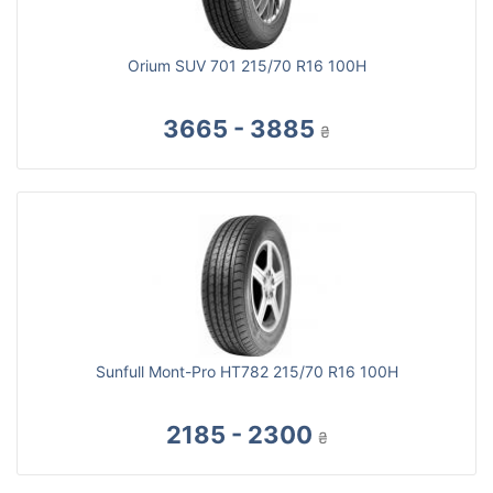
Orium SUV 701 215/70 R16 100H
3665 - 3885
₴
Sunfull Mont-Pro HT782 215/70 R16 100H
2185 - 2300
₴