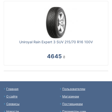
Uniroyal Rain Expert 3 SUV 215/70 R16 100V
4645
₴
Главная
Пользователям
О сайте
Магазинам
Сервисы
Поставщикам
Новости
Параметры шин