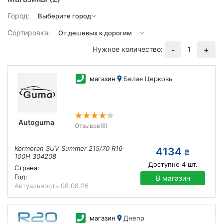
Город:
Сортировка:
Нужное количество:
1
-
+
магазин
Белая Церковь
Autoguma
Отзывов
(6)
Kormoran SUV Summer 215/70 R16
4134
₴
100H 304208
Доступно
4
шт.
Страна:
Год:
В магазин
Актуальность
08.08.26
магазин
Днепр