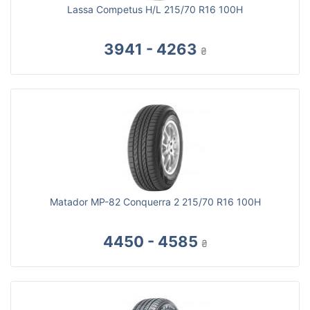
Lassa Competus H/L 215/70 R16 100H
3941 - 4263
₴
Matador MP-82 Conquerra 2 215/70 R16 100H
4450 - 4585
₴