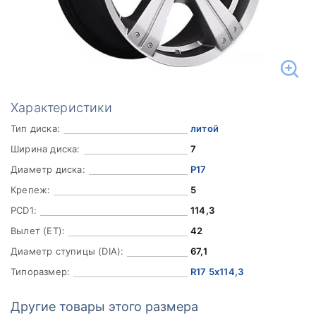
Характеристики
Тип диска:
литой
Ширина диска:
7
Диаметр диска:
Р17
Крепеж:
5
PCD1:
114,3
Вылет (ET):
42
Диаметр ступицы (DIA):
67,1
Типоразмер:
R17 5x114,3
Другие товары этого размера