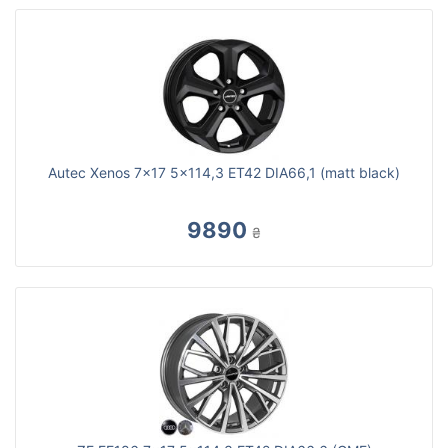
Autec Xenos 7x17 5x114,3 ET42 DIA66,1 (matt black)
9890
₴