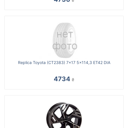
₴
Replica Toyota (CT2383) 7x17 5x114,3 ET42 DIA
4734
₴