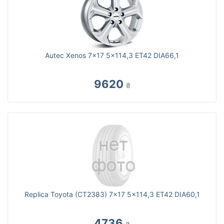
Autec Xenos 7x17 5x114,3 ET42 DIA66,1
9620
₴
Replica Toyota (CT2383) 7x17 5x114,3 ET42 DIA60,1
4736